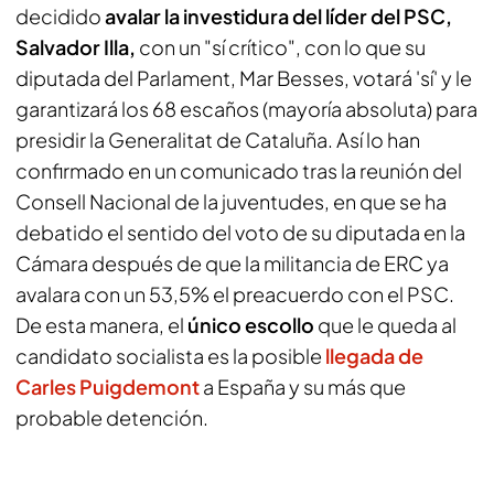
decidido
avalar la investidura del líder del PSC,
Salvador Illa,
con un "sí crítico", con lo que su
diputada del Parlament, Mar Besses, votará 'sí' y le
garantizará los 68 escaños (mayoría absoluta) para
presidir la Generalitat de Cataluña. Así lo han
confirmado en un comunicado tras la reunión del
Consell Nacional de la juventudes, en que se ha
debatido el sentido del voto de su diputada en la
Cámara después de que la militancia de ERC ya
avalara con un 53,5% el preacuerdo con el PSC.
De esta manera, el
único escollo
que le queda al
candidato socialista es la posible
llegada de
Carles Puigdemont
a España y su más que
probable detención.