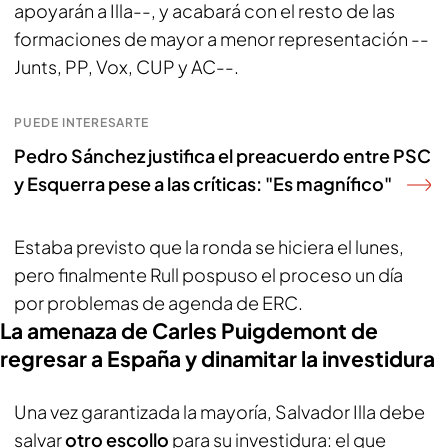
apoyarán a Illa--, y acabará con el resto de las
formaciones de mayor a menor representación --
Junts, PP, Vox, CUP y AC--.
PUEDE INTERESARTE
Pedro Sánchez justifica el preacuerdo entre PSC
y Esquerra pese a las críticas: "Es magnífico"
Estaba previsto que la ronda se hiciera el lunes,
pero finalmente Rull pospuso el proceso un día
por problemas de agenda de ERC.
La amenaza de Carles Puigdemont de
regresar a España y dinamitar la investidura
Una vez garantizada la mayoría, Salvador Illa debe
salvar
otro escollo
para su investidura: el que