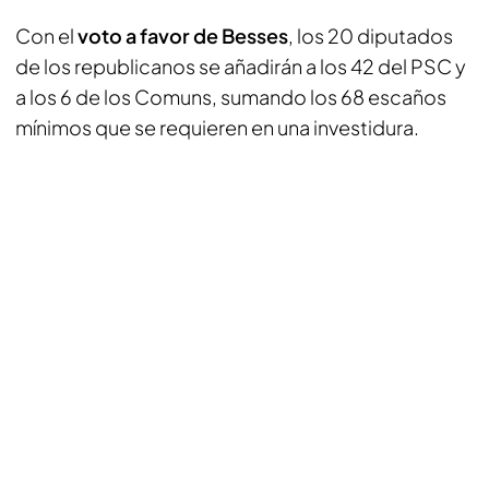
Con el
voto a favor de Besses
, los 20 diputados
de los republicanos se añadirán a los 42 del PSC y
a los 6 de los Comuns, sumando los 68 escaños
mínimos que se requieren en una investidura.