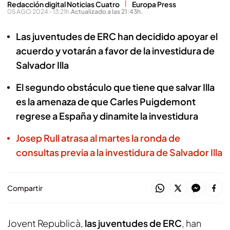
Redacción digital Noticias Cuatro
Europa Press
05 AGO 2024 - 13:21h.
Actualizado a las 21:43h.
Las juventudes de ERC han decidido apoyar el
acuerdo y votarán a favor de la investidura de
Salvador Illa
El segundo obstáculo que tiene que salvar Illa
es la amenaza de que Carles Puigdemont
regrese a España y dinamite la investidura
Josep Rull atrasa al martes la ronda de
consultas previa a la investidura de Salvador Illa
Compartir
Jovent Republicà,
las juventudes de ERC
, han