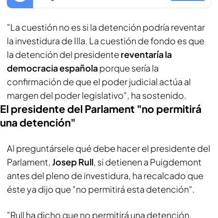
"La cuestión no es si la detención podría reventar
la investidura de Illa. La cuestión de fondo es que
la detención del presidente
reventaría la
democracia española
porque sería la
confirmación de que el poder judicial actúa al
margen del poder legislativo", ha sostenido.
El presidente del Parlament "no permitirá
una detención"
Al preguntársele qué debe hacer el presidente del
Parlament,
Josep Rull
, si detienen a Puigdemont
antes del pleno de investidura, ha recalcado que
éste ya dijo que "no permitirá esta detención".
"Rull ha dicho que no permitirá una detención.