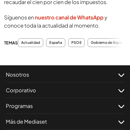
recaudar el cien por cien de los impuestos.
Síguenos en
nuestro canal de WhatsApp
y
conoce toda la actualidad al momento.
TEMAS
Actualidad
España
PSOE
Gobierno de España
Nosotros
Corporativo
Programas
Más de Mediaset