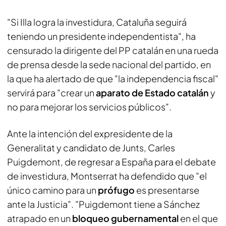
"Si Illa logra la investidura, Cataluña seguirá
teniendo un presidente independentista", ha
censurado la dirigente del PP catalán en una rueda
de prensa desde la sede nacional del partido, en
la que ha alertado de que "la independencia fiscal"
servirá para "crear un
aparato de Estado catalán
y
no para mejorar los servicios públicos".
Ante la intención del expresidente de la
Generalitat y candidato de Junts, Carles
Puigdemont, de regresar a España para el debate
de investidura, Montserrat ha defendido que "el
único camino para un
prófugo
es presentarse
ante la Justicia". "Puigdemont tiene a Sánchez
atrapado en un
bloqueo gubernamental
en el que