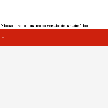
FD' le cuenta a su cita que recibe mensajes de su madre fallecida
s