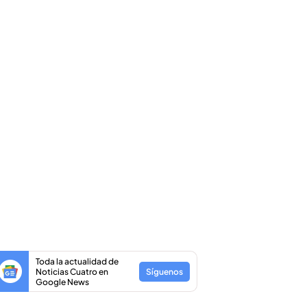
Toda la actualidad de
Noticias Cuatro en
Síguenos
Google News