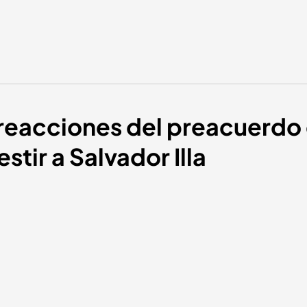
s reacciones del preacuerdo 
stir a Salvador Illa