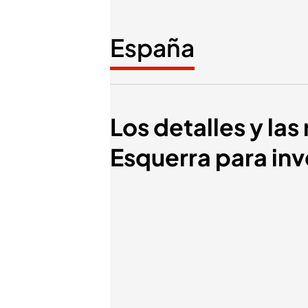
España
Los detalles y la
Esquerra para inve