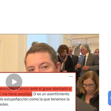
uerra para investir a Salvador Illa
rdo del PSC y Esquerra Republicana?
o por 25 páginas en las que el foco está puesto
luña
. Y es que se ha pactado que la comunidad
os, por lo que ya no gestionaría 25.000
le:
55.000 millones.
Otro de los asuntos
aldrá del régimen común, el sistema que se
munidades a excepción de País Vasco y Navarra.