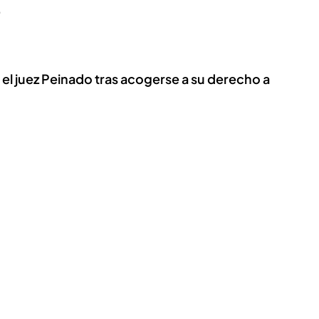
.
el juez Peinado tras acogerse a su derecho a