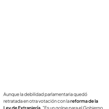
Aunque la debilidad parlamentaria quedó
retratada en otra votación con la
reforma de la
Ley de Extranjería.
"Es un golpe para el Gobierno