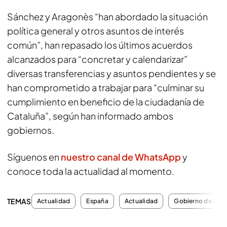
Sánchez y Aragonès “han abordado la situación
política general y otros asuntos de interés
común”, han repasado los últimos acuerdos
alcanzados para “concretar y calendarizar”
diversas transferencias y asuntos pendientes y se
han comprometido a trabajar para “culminar su
cumplimiento en beneficio de la ciudadanía de
Cataluña”, según han informado ambos
gobiernos.
Síguenos en
nuestro canal de WhatsApp
y
conoce toda la actualidad al momento.
TEMAS
Actualidad
España
Actualidad
Gobierno de Esp