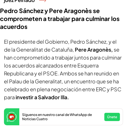
Pedro Sánchez y Pere Aragonès se
comprometen a trabajar para culminar los
acuerdos
El presidente del Gobierno, Pedro Sánchez, y el
de la Generalitat de Cataluña,
Pere Aragonès,
se
han comprometido a trabajar juntos para culminar
los acuerdos alcanzados entre Esquerra
Republicana y el PSOE. Ambos se han reunido en
el Palau de la Generalitat, un encuentro que se ha
celebrado en plena negociación entre ERC y PSC
para
investir a Salvador Illa.
Síguenos en nuestro canal de WhatsApp de
Únete
Noticias Cuatro