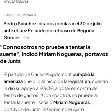
en Cataluña.
PUEDE INTERESARTE
Pedro Sánchez, citado a declarar el 30 de julio
ante el juez Peinado por el caso de Begoña
Gómez
"Con nosotros no pruebe a tentar la
suerte", indicó Miriam Nogueras, portavoz
de Junts
El partido de Carles Puigdemont
cumplió la
amenaza
que dijo al inicio de la legislatura, cuando
le dio su apoyo al PSOE, al votar en contra del
techo de gastos. "Con nosotros no pruebe a
tentar la suerte", señaló
Miriam Nogueras
,
portavoz de Junts. El Gobierno le quitó