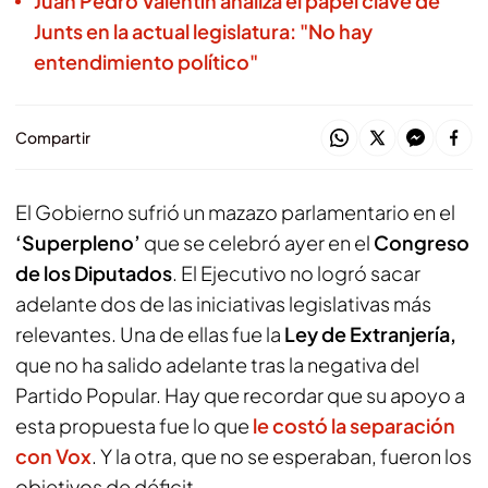
Juan Pedro Valentín analiza el papel clave de
Junts en la actual legislatura: "No hay
entendimiento político"
Compartir
El Gobierno sufrió un mazazo parlamentario en el
‘Superpleno’
que se celebró ayer en el
Congreso
de los Diputados
. El Ejecutivo no logró sacar
adelante dos de las iniciativas legislativas más
relevantes. Una de ellas fue la
Ley de Extranjería,
que no ha salido adelante tras la negativa del
Partido Popular. Hay que recordar que su apoyo a
esta propuesta fue lo que
le costó la separación
con Vox
. Y la otra, que no se esperaban, fueron los
objetivos de déficit.