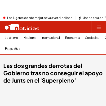
Los lugares donde mejor se va a ver el eclipse
Una soltera de '
Lo último
Nacional
Internacional
Economía
Sociedad
España
Las dos grandes derrotas del
Gobierno tras no conseguir el apoyo
de Junts en el 'Superpleno'