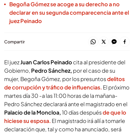
Begoña Gómez se acoge a su derecho a no
declarar en su segunda comparecencia ante el
juez Peinado
Compartir
El juez
Juan Carlos Peinado
cita al presidente del
Gobierno,
Pedro Sánchez,
por el caso de su
mujer, Begoña Gómez, por los presuntos
delitos
de corrupción y tráfico de influencias.
El próximo
martes día 30 -a las 11:00 horas de la mañana-
Pedro Sánchez declarará ante el magistrado en el
Palacio de la Moncloa,
10 días después
de que lo
hiciese su esposa.
El magistrado irá allí a tomarle
declaración que, tal y como ha anunciado, será