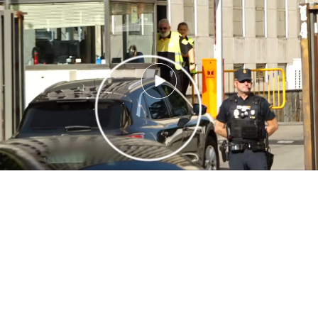
Begoña Gómez comparece por segunda vez ante el juez Juan Carlos
Peinado: "Me niego a declarar"