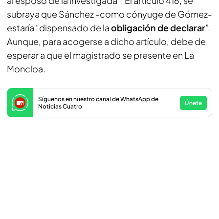
al esposo de la investigada”. El artículo 416, se
subraya que Sánchez -como cónyuge de Gómez-
estaría “dispensado de la
obligación de declarar
”.
Aunque, para acogerse a dicho artículo, debe de
esperar a que el magistrado se presente en La
Moncloa.
Síguenos en nuestro canal de WhatsApp de
Únete
Noticias Cuatro