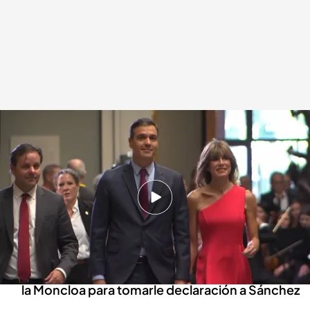
Pedro Sánchez declarará el próximo 30 de julio por el caso de su mujer
Redacción digital Noticias Cuatro
Europa Press
22 JUL 2024 - 14:41h.
Se trata de la primera vez en la historia que un
jefe del Ejecutivo en activo es llamado a
declarar en fase de instrucción
El magistrado se desplazará hasta el Palacio de
la Moncloa para tomarle declaración a Sánchez