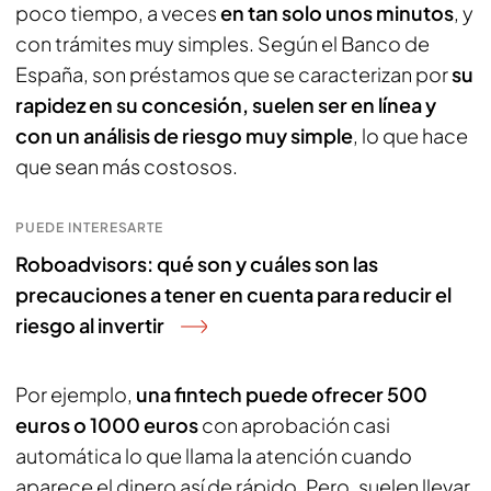
poco tiempo, a veces
en tan solo unos minutos
, y
con trámites muy simples. Según el Banco de
España, son préstamos que se caracterizan por
su
rapidez en su concesión, suelen ser en línea y
con un análisis de riesgo muy simple
, lo que hace
que sean más costosos.
PUEDE INTERESARTE
Roboadvisors: qué son y cuáles son las
precauciones a tener en cuenta para reducir el
riesgo al invertir
Por ejemplo,
una fintech puede ofrecer 500
euros o 1000 euros
con aprobación casi
automática lo que llama la atención cuando
aparece el dinero así de rápido. Pero, suelen llevar