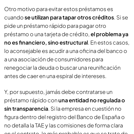
Otro motivo para evitar estos préstamos es
cuando
se utilizan para tapar otros créditos
. Si se
pide un préstamo rápido para pagar otro
préstamo o una tarjeta de crédito,
el problema ya
no es financiero, sino estructural
. En estos casos,
lo aconsejable es acudir a una oficina del banco o
a una asociación de consumidores para
renegociar la deuda o buscar una reunificación
antes de caer en una espiral de intereses.
Y, por supuesto, jamás debe contratarse un
préstamo rápido con
una entidad no regulada o
sin transparencia
. Si la empresa en cuestión no
figura dentro del registro del Banco de España o
no detalla la TAE y las comisiones de forma clara
en el contrato, lo más probable es que se trate de