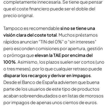
completamente innecesaria. Se tiene que pensar
que el coste financiero puede ser el doble del
precio original.
Tampoco es recomendable
si no se tiene una
visión clara del coste total
. Muchos préstamos
rápidos anuncian “TIN del 0%” o “sin intereses”
pero esconden comisiones por apertura, gestión
o prórroga que
elevan la TAE por encima del
100%
. Asimismo, los plazos suelen ser cortos (uno
o tres meses), por lo que cualquier retraso puede
disparar los recargos y derivar en impagos
.
Desde el Banco de España advierten que buena
parte de los usuarios de este tipo de productos
acaban sobreendeudados o en listas de morosos
por impagos de apenas unos cientos de euros.