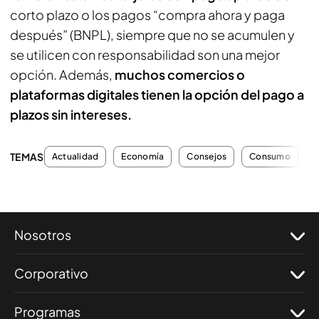
corto plazo o los pagos “compra ahora y paga
después” (BNPL), siempre que no se acumulen y
se utilicen con responsabilidad son una mejor
opción. Además,
muchos comercios o
plataformas digitales tienen la opción del pago a
plazos sin intereses.
TEMAS
Actualidad
Economía
Consejos
Consumo
A
Nosotros
Corporativo
Programas