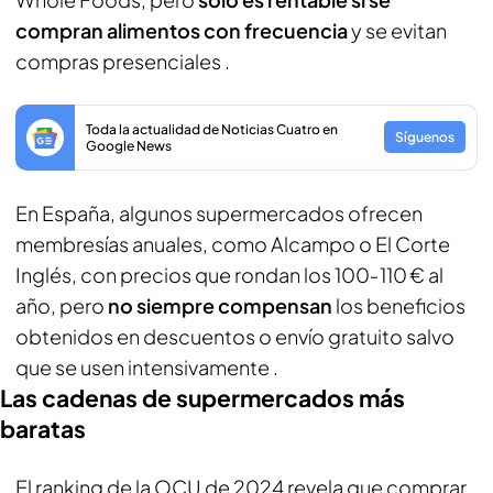
compran alimentos con frecuencia
y se evitan
compras presenciales .
Toda la actualidad de Noticias Cuatro en
Síguenos
Google News
En España, algunos supermercados ofrecen
membresías anuales, como Alcampo o El Corte
Inglés, con precios que rondan los 100‑110 € al
año, pero
no siempre compensan
los beneficios
obtenidos en descuentos o envío gratuito salvo
que se usen intensivamente .
Las cadenas de supermercados más
baratas
El ranking de la OCU de 2024 revela que comprar