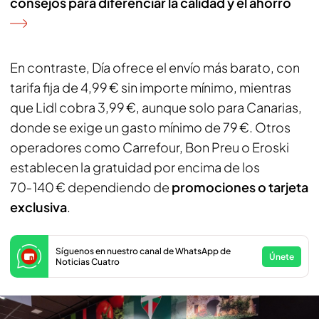
consejos para diferenciar la calidad y el ahorro
En contraste, Día ofrece el envío más barato, con
tarifa fija de 4,99 € sin importe mínimo, mientras
que Lidl cobra 3,99 €, aunque solo para Canarias,
donde se exige un gasto mínimo de 79 €. Otros
operadores como Carrefour, Bon Preu o Eroski
establecen la gratuidad por encima de los
70‑140 € dependiendo de
promociones o tarjeta
exclusiva
.
Síguenos en nuestro canal de WhatsApp de
Únete
Noticias Cuatro