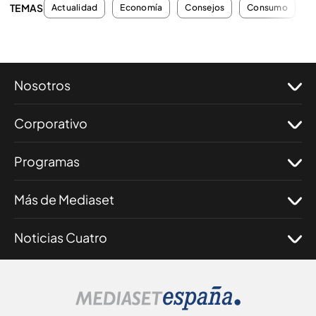
TEMAS
Actualidad
Economía
Consejos
Consumo
A
Nosotros
Corporativo
Programas
Más de Mediaset
Noticias Cuatro