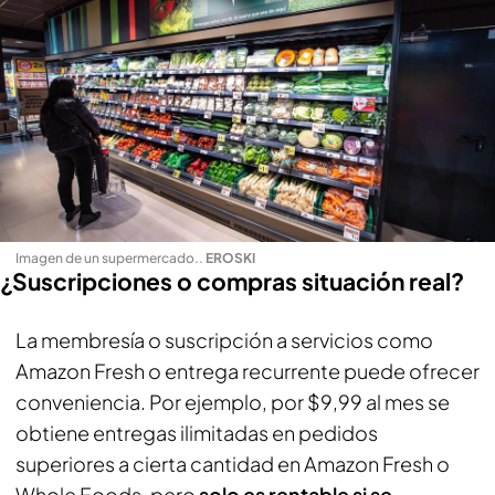
Imagen de un supermercado.
.
EROSKI
¿Suscripciones o compras situación real?
La membresía o suscripción a servicios como
Amazon Fresh o entrega recurrente puede ofrecer
conveniencia. Por ejemplo, por $9,99 al mes se
obtiene entregas ilimitadas en pedidos
superiores a cierta cantidad en Amazon Fresh o
Whole Foods, pero
solo es rentable si se