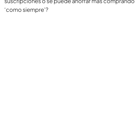
suscripciones o se puede ahorrar más comprando
‘como siempre’?