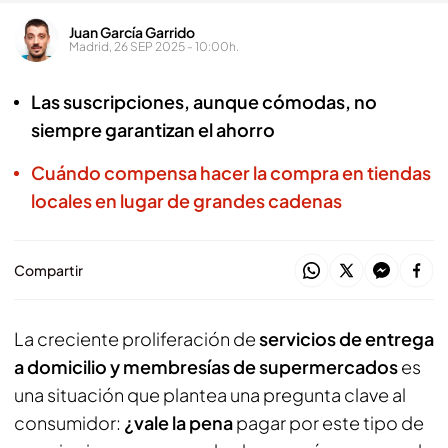
Juan García Garrido
Madrid, 26 SEP 2025 - 10:00h.
Las suscripciones, aunque cómodas, no
siempre garantizan el ahorro
Cuándo compensa hacer la compra en tiendas
locales en lugar de grandes cadenas
Compartir
La creciente proliferación de
servicios de entrega
a domicilio y membresías de supermercados
es
una situación que plantea una pregunta clave al
consumidor:
¿vale la pena
pagar por este tipo de