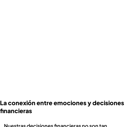
La conexión entre emociones y decisiones
financieras
Nuestras decisiones financieras no son tan