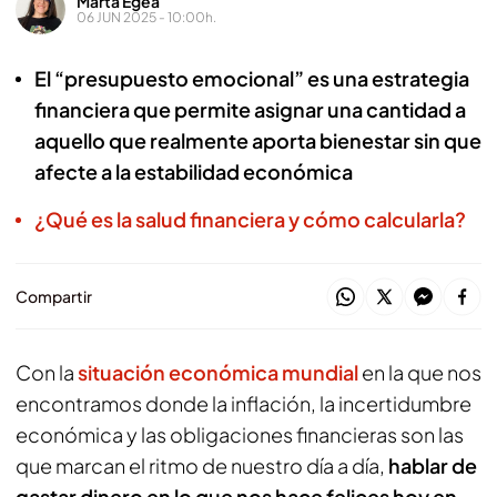
Marta Egea
06 JUN 2025 - 10:00h.
El “presupuesto emocional” es una estrategia
financiera que permite asignar una cantidad a
aquello que realmente aporta bienestar sin que
afecte a la estabilidad económica
¿Qué es la salud financiera y cómo calcularla?
Compartir
Con la
situación económica mundial
en la que nos
encontramos donde la inflación, la incertidumbre
económica y las obligaciones financieras son las
que marcan el ritmo de nuestro día a día,
hablar de
gastar dinero en lo que nos hace felices hoy en