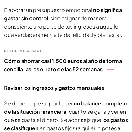
Elaborar un presupuesto emocional
no significa
gastar sin control
, sino asignar de manera
consciente una parte de tus ingresos a aquello
que verdaderamente te da felicidad y bienestar.
PUEDE INTERESARTE
Cómo ahorrar casi 1.500 euros al año de forma
sencilla: así es el reto de las 52 semanas
Revisar los ingresos y gastos mensuales
Se debe empezar por hacer
un balance completo
de la situación financiera
: cuánto se gana y ver en
qué se gasta el dinero. Se aconseja que
los gastos
se clasifiquen
en gastos fijos (alquiler, hipoteca,