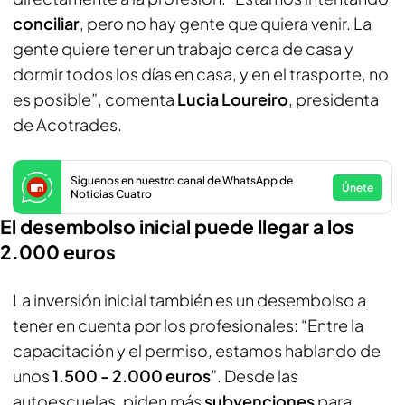
conciliar
, pero no hay gente que quiera venir. La
gente quiere tener un trabajo cerca de casa y
dormir todos los días en casa, y en el trasporte, no
es posible”, comenta
Lucia Loureiro
, presidenta
de Acotrades.
Síguenos en nuestro canal de WhatsApp de
Únete
Noticias Cuatro
El desembolso inicial puede llegar a los
2.000 euros
La inversión inicial también es un desembolso a
tener en cuenta por los profesionales: “Entre la
capacitación y el permiso, estamos hablando de
unos
1.500 - 2.000 euros
”. Desde las
autoescuelas, piden más
subvenciones
para