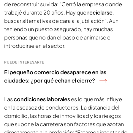
de reconstruir su vida: “Cerró la empresa donde
trabajé durante 20 años. Hay que
reciclarse
,
buscar alternativas de cara a la jubilación”. Aun
teniendo un puesto asegurado, hay muchas
personas que no dan el paso de animarse e
introducirse en el sector.
PUEDE INTERESARTE
El pequeño comercio desaparece en las
ciudades: ¿por qué echan el cierre?
Las
condiciones laborales
es lo que más influye
en la escasez de conductores. La distancia del
domicilio, las horas de inmovilidad y los riesgos
que supone la carretera son factores que azotan
directamente a la profesión: “Estamos intentando