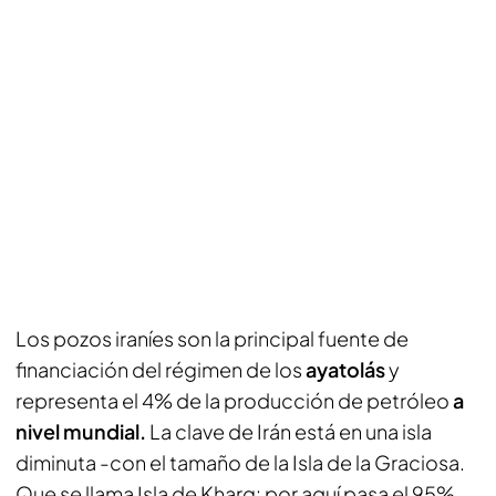
Los pozos iraníes son la principal fuente de
financiación del régimen de los
ayatolás
y
representa el 4% de la producción de petróleo
a
nivel mundial.
La clave de Irán está en una isla
diminuta -con el tamaño de la Isla de la Graciosa.
Que se llama Isla de Kharg: por aquí pasa el 95%