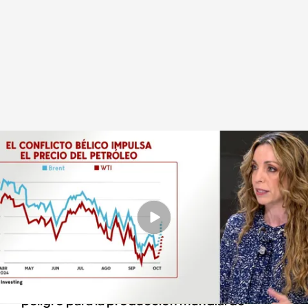
Sube el precio del petróleo ante las declaraciones de Joe Biden
Redacción digital Noticias Cuatro
04 OCT 2024 - 17:13h.
Los pozos iraníes son la principal fuente de
financiación del régimen de los ayatolás
Un conflicto en la Isla de Kharg supondría un
peligro para la producción mundial de