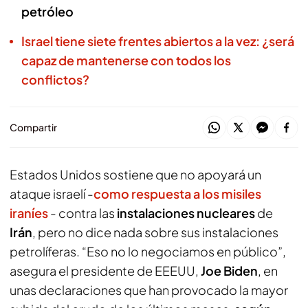
petróleo
Israel tiene siete frentes abiertos a la vez: ¿será
capaz de mantenerse con todos los
conflictos?
Compartir
Estados Unidos sostiene que no apoyará un
ataque israelí -
como respuesta a los misiles
iraníes
- contra las
instalaciones nucleares
de
Irán
, pero no dice nada sobre sus instalaciones
petrolíferas. “Eso no lo negociamos en público”,
asegura el presidente de EEEUU,
Joe Biden
, en
unas declaraciones que han provocado la mayor