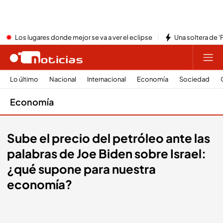
Los lugares donde mejor se va a ver el eclipse
Una soltera de '
Lo último
Nacional
Internacional
Economía
Sociedad
Economía
Sube el precio del petróleo ante las
palabras de Joe Biden sobre Israel:
¿qué supone para nuestra
economía?