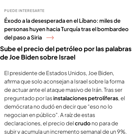
PUEDE INTERESARTE
Éxodo a la desesperada en el Líbano: miles de
personas huyen hacia Turquía tras el bombardeo
del paso a Siria
Sube el precio del petróleo por las palabras
de Joe Biden sobre Israel
El presidente de Estados Unidos, Joe Biden,
afirma que solo aconsejan a Israel sobre la forma
de actuar ante el ataque masivo de Irán. Tras ser
preguntado por las
instalaciones petrolíferas
, el
demócrata no dudó en decir que “eso no lo
negocian en público". A raíz de estas
declaraciones, el precio del
crudo
no para de
subir y acumula un incremento semanal de un 9%.