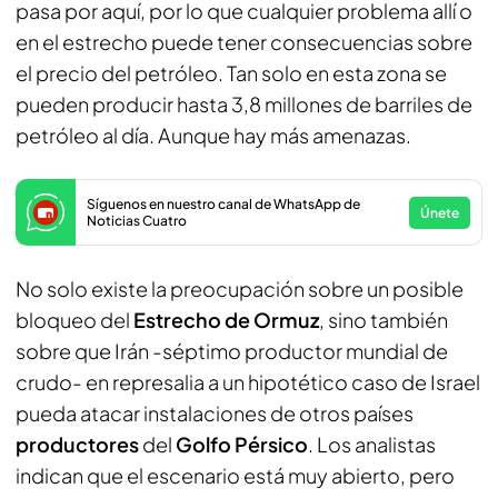
pasa por aquí, por lo que cualquier problema allí o
en el estrecho puede tener consecuencias sobre
el precio del petróleo. Tan solo en esta zona se
pueden producir hasta 3,8 millones de barriles de
petróleo al día. Aunque hay más amenazas.
Síguenos en nuestro canal de WhatsApp de
Únete
Noticias Cuatro
No solo existe la preocupación sobre un posible
bloqueo del
Estrecho de Ormuz
, sino también
sobre que Irán -séptimo productor mundial de
crudo- en represalia a un hipotético caso de Israel
pueda atacar instalaciones de otros países
productores
del
Golfo Pérsico
. Los analistas
indican que el escenario está muy abierto, pero