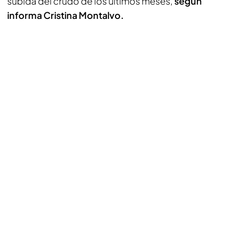
subida del crudo de los últimos meses,
según
informa Cristina Montalvo.