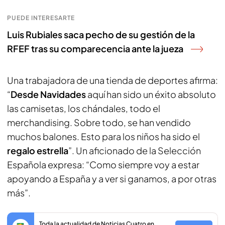
PUEDE INTERESARTE
Luis Rubiales saca pecho de su gestión de la
RFEF tras su comparecencia ante la jueza
Una trabajadora de una tienda de deportes afirma:
“
Desde Navidades
aquí han sido un éxito absoluto
las camisetas, los chándales, todo el
merchandising. Sobre todo, se han vendido
muchos balones. Esto para los niños ha sido el
regalo estrella
”. Un aficionado de la Selección
Española expresa: “Como siempre voy a estar
apoyando a España y a ver si ganamos, a por otras
más”.
Toda la actualidad de Noticias Cuatro en