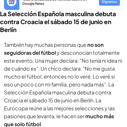
Síguenos
Google News
La Selección Española masculina debuta
contra Croacia el sábado 15 de junio en
Berlín
También hay muchas personas que
no son
seguidoras del fútbol
y desconocían totalmente
este evento. Una mujer declara: “No tenía ni idea ni
de cuándo es”. Un chico declara: “No me gusta
mucho el fútbol, entonces no lo veré. Lo veré si
eso un poco con mi familia, pero nada más”. La
Selección Española masculina debuta contra
Croacia el sábado 15 de junio en Berlín. La
Eurocopa reúne a las mejores selecciones y las
pasiones que levanta, le hacen ser
mucho más
que solo fútbol
.