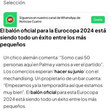
Selección.
Síguenos en nuestro canal de WhatsApp de
Únete
Noticias Cuatro
El balón oficial para la Eurocopa 2024 está
siendo todo un éxito entre los más
pequeños
Un chico alemán comenta: “Somo casi 50
personas aquí en Palma y vamos a ver el partido”.
Los comercios esperan ‘
hacer su junio
’ con el
mechandising. Un propietario de un bar cuenta:
“Empezamos ya la temporadita así que estamos
muy bien”. El
balón oficial
para esta Eurocopa
2024 está siendo todo un éxito entre los más
pequeños.