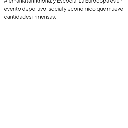
Alemania (anfitriona) y Escocia. La Eurocopa es un
evento deportivo, social y económico que mueve
cantidades inmensas.