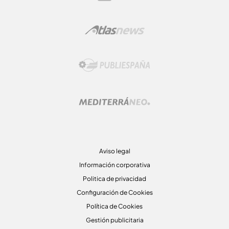
Aviso legal
Información corporativa
Politica de privacidad
Configuración de Cookies
Política de Cookies
Gestión publicitaria