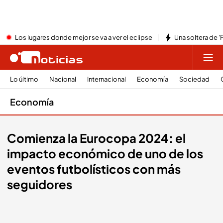
Los lugares donde mejor se va a ver el eclipse
Una soltera de '
Lo último
Nacional
Internacional
Economía
Sociedad
Economía
Comienza la Eurocopa 2024: el
impacto económico de uno de los
eventos futbolísticos con más
seguidores