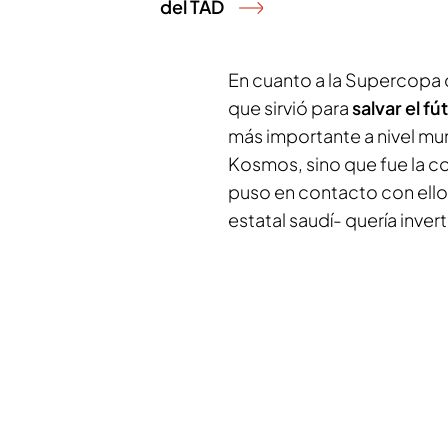
del TAD
En cuanto a la Supercopa 
que sirvió para
salvar el f
más importante a nivel mun
Kosmos, sino que fue la c
puso en contacto con ello
estatal saudí- quería inverti