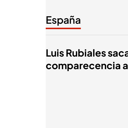
España
Luis Rubiales sac
comparecencia an