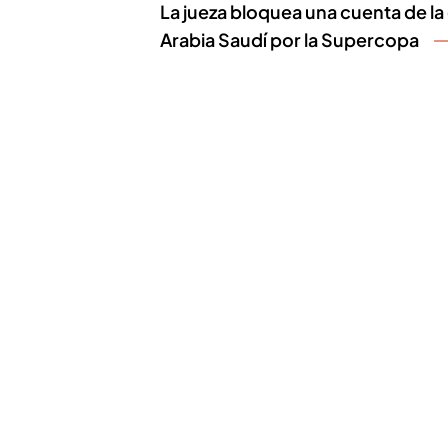
La jueza bloquea una cuenta de l
Arabia Saudí por la Supercopa