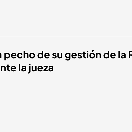
a pecho de su gestión de la 
te la jueza