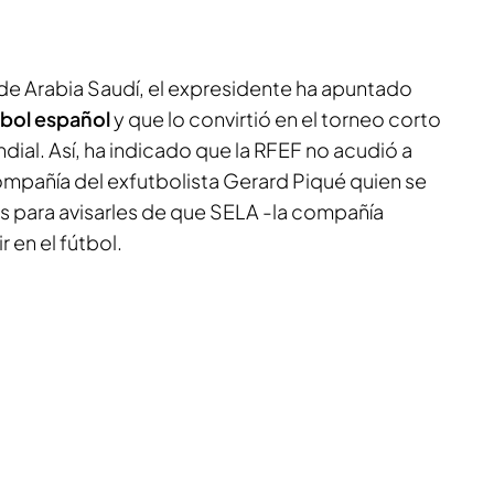
de Arabia Saudí, el expresidente ha apuntado
útbol español
y que lo convirtió en el torneo corto
dial. Así, ha indicado que la RFEF no acudió a
ompañía del exfutbolista Gerard Piqué quien se
s para avisarles de que SELA -la compañía
r en el fútbol.