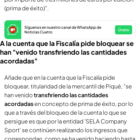
(prima de éxito)".
Síguenos en nuestro canal de WhatsApp de
Únete
Noticias Cuatro
A la cuenta que la Fiscalía pide bloquear se
han "venido transfiriendo las cantidades
acordadas"
Añade que en la cuenta que la Fiscalía pide
bloquear, titularidad de la mercantil de Piqué, "se
han venido
transfiriendo las cantidades
acordadas
en concepto de prima de éxito, por lo
que a través del bloqueo de la cuenta lo que se
persigue es que por la entidad 'SELA Company
Sport' se continúen realizando los ingresos que
correspondan, como se ha venido haciendo hasta