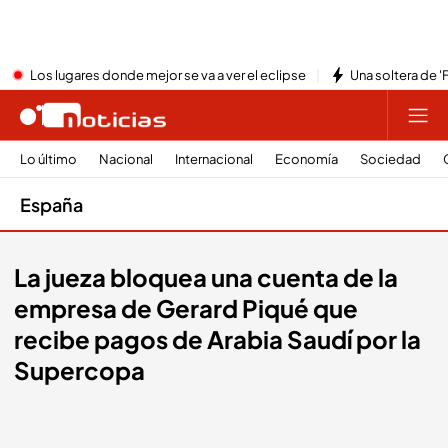
Los lugares donde mejor se va a ver el eclipse
Una soltera de '
Lo último
Nacional
Internacional
Economía
Sociedad
España
La jueza bloquea una cuenta de la
empresa de Gerard Piqué que
recibe pagos de Arabia Saudí por la
Supercopa