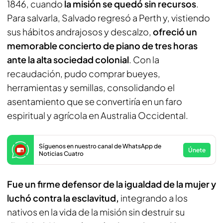
1846, cuando
la misión se quedó sin recursos
.
Para salvarla, Salvado regresó a Perth y, vistiendo
sus hábitos andrajosos y descalzo,
ofreció un
memorable concierto de piano de tres horas
ante la alta sociedad colonial
. Con la
recaudación, pudo comprar bueyes,
herramientas y semillas, consolidando el
asentamiento que se convertiría en un faro
espiritual y agrícola en Australia Occidental.
Síguenos en nuestro canal de WhatsApp de
Únete
Noticias Cuatro
Fue un firme defensor de la igualdad de la mujer y
luchó contra la esclavitud,
integrando a los
nativos en la vida de la misión sin destruir su