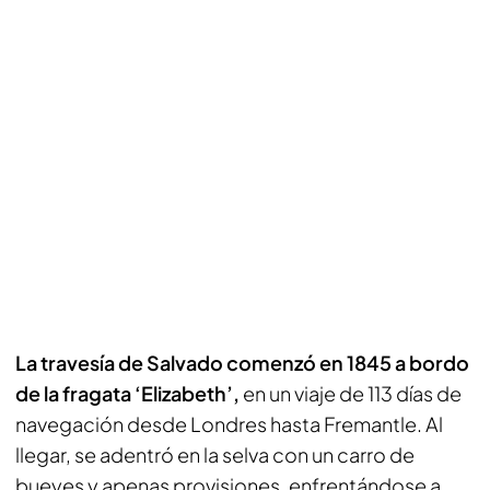
La travesía de Salvado comenzó en 1845 a bordo
de la fragata ‘Elizabeth’,
en un viaje de 113 días de
navegación desde Londres hasta Fremantle. Al
llegar, se adentró en la selva con un carro de
bueyes y apenas provisiones, enfrentándose a