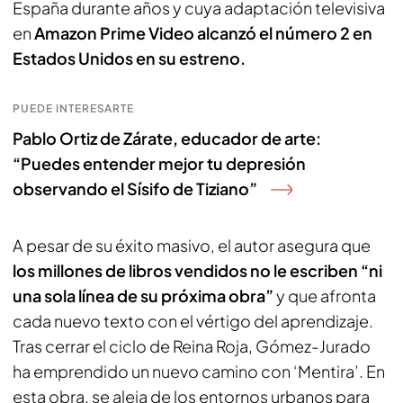
España durante años y cuya adaptación televisiva
en
Amazon Prime Video alcanzó el número 2 en
Estados Unidos en su estreno.
PUEDE INTERESARTE
Pablo Ortiz de Zárate, educador de arte:
“Puedes entender mejor tu depresión
observando el Sísifo de Tiziano”
A pesar de su éxito masivo, el autor asegura que
los millones de libros vendidos no le escriben “ni
una sola línea de su próxima obra”
y que afronta
cada nuevo texto con el vértigo del aprendizaje.
Tras cerrar el ciclo de Reina Roja, Gómez-Jurado
ha emprendido un nuevo camino con ‘Mentira’. En
esta obra, se aleja de los entornos urbanos para