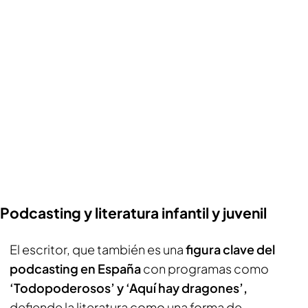
Podcasting y literatura infantil y juvenil
El escritor, que también es una
figura clave del
podcasting en España
con programas como
‘Todopoderosos’ y ‘Aquí hay dragones’,
defiende la literatura como una forma de