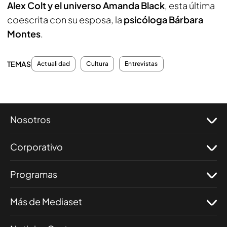
Alex Colt y el universo Amanda Black
, esta última
coescrita con su esposa, la
psicóloga Bárbara
Montes
.
TEMAS
Actualidad
Cultura
Entrevistas
Nosotros
Corporativo
Programas
Más de Mediaset