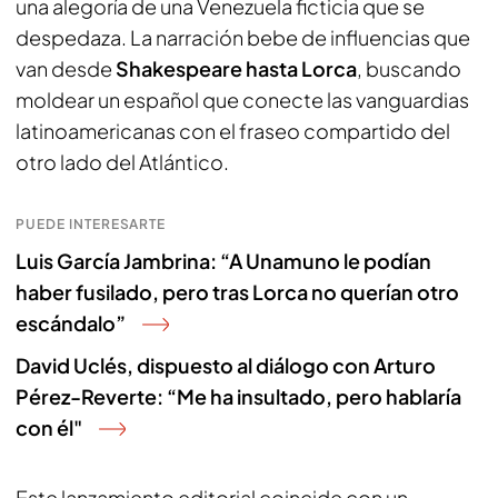
una alegoría de una Venezuela ficticia que se
despedaza. La narración bebe de influencias que
van desde
Shakespeare hasta Lorca
, buscando
moldear un español que conecte las vanguardias
latinoamericanas con el fraseo compartido del
otro lado del Atlántico.
PUEDE INTERESARTE
Luis García Jambrina: “A Unamuno le podían
haber fusilado, pero tras Lorca no querían otro
escándalo”
David Uclés, dispuesto al diálogo con Arturo
Pérez-Reverte: “Me ha insultado, pero hablaría
con él"
Este lanzamiento editorial coincide con un