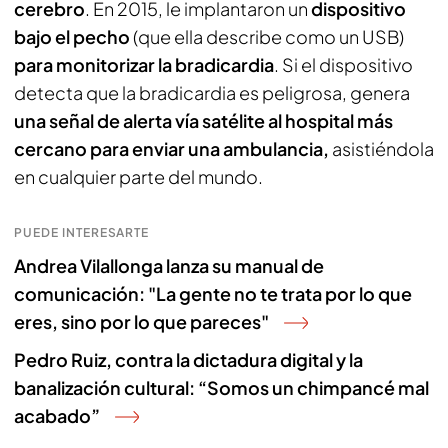
cerebro
. En 2015, le implantaron un
dispositivo
bajo el pecho
(que ella describe como un USB)
para monitorizar la bradicardia
. Si el dispositivo
detecta que la bradicardia es peligrosa, genera
una señal de alerta vía satélite al hospital más
cercano para enviar una ambulancia,
asistiéndola
en cualquier parte del mundo.
PUEDE INTERESARTE
Andrea Vilallonga lanza su manual de
comunicación: "La gente no te trata por lo que
eres, sino por lo que pareces"
Pedro Ruiz, contra la dictadura digital y la
banalización cultural: “Somos un chimpancé mal
acabado”