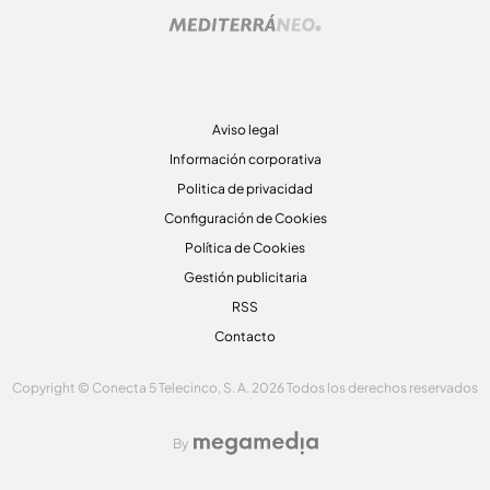
Aviso legal
Información corporativa
Politica de privacidad
Configuración de Cookies
Política de Cookies
Gestión publicitaria
RSS
Contacto
Copyright © Conecta 5 Telecinco, S. A. 2026 Todos los derechos reservados
By