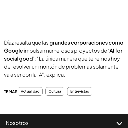
Díaz resalta que las
grandes corporaciones como
Google
impulsan numerosos proyectos de
‘AI for
social good’
: "La única manera que tenemos hoy
de resolver un montón de problemas solamente
va a ser con la IA", explica.
TEMAS
Actualidad
Cultura
Entrevistas
Nosotros