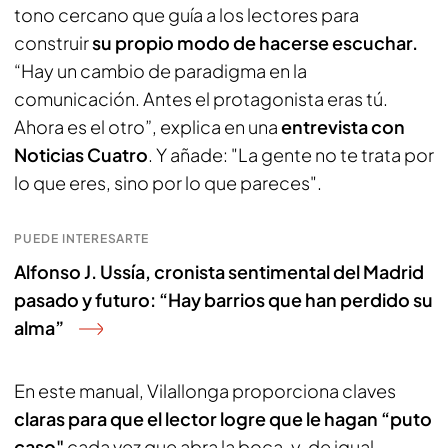
tono cercano que guía a los lectores para
construir
su propio modo de hacerse escuchar.
“Hay un cambio de paradigma en la
comunicación. Antes el protagonista eras tú.
Ahora es el otro”, explica en una
entrevista con
Noticias Cuatro
. Y añade: "La gente no te trata por
lo que eres, sino por lo que pareces".
PUEDE INTERESARTE
Alfonso J. Ussía, cronista sentimental del Madrid
pasado y futuro: “Hay barrios que han perdido su
alma”
En este manual, Vilallonga proporciona claves
claras para que el lector logre que le hagan “puto
caso"
cada vez que abra la boca, y, de igual