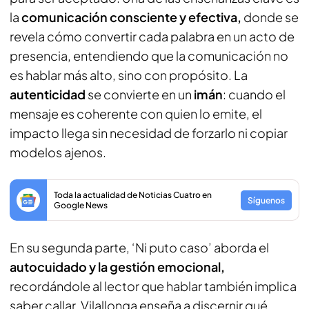
la
comunicación consciente y efectiva,
donde se
revela cómo convertir cada palabra en un acto de
presencia, entendiendo que la comunicación no
es hablar más alto, sino con propósito. La
autenticidad
se convierte en un
imán
: cuando el
mensaje es coherente con quien lo emite, el
impacto llega sin necesidad de forzarlo ni copiar
modelos ajenos.
Toda la actualidad de Noticias Cuatro en
Síguenos
Google News
En su segunda parte, ‘Ni puto caso’ aborda el
autocuidado y la gestión emocional,
recordándole al lector que hablar también implica
saber callar. Vilallonga enseña a discernir qué