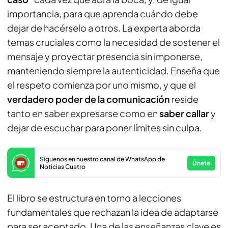
importancia, para que aprenda cuándo debe
dejar de hacérselo a otros. La experta aborda
temas cruciales como la necesidad de sostener el
mensaje y proyectar presencia sin imponerse,
manteniendo siempre la autenticidad. Enseña que
el respeto comienza por uno mismo, y que el
verdadero poder de la comunicación
reside
tanto en saber expresarse como en
saber callar
y
dejar de escuchar para poner límites sin culpa.
Síguenos en nuestro canal de WhatsApp de
Únete
Noticias Cuatro
El libro se estructura en torno a lecciones
fundamentales que rechazan la idea de adaptarse
para ser aceptado. Una de las enseñanzas clave es