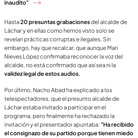
inaudito"
Hasta
20 presuntas grabaciones
del alcalde de
Láchar y en ellas como hemos visto solo se
revelan prácticas corruptas e ilegales. Sin
embargo, hay que recalcar, que aunque Mari
Nieves López confirmaba reconocer la voz del
alcalde, no está confirmado que así sea ni la
validez legal de estos audios.
Por último, Nacho Abad ha explicado a los
telespectadores, que el presunto alcalde de
Láchar estaba invitado a participar en el
programa, pero finalmente ha rechazado la
invitación y el presentador apuntaba:
"Ha recibido
el consignazo de su partido porque tienen miedo