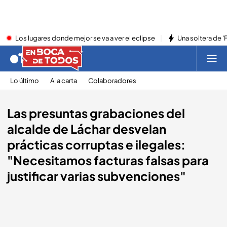
Los lugares donde mejor se va a ver el eclipse
Una soltera de '
Lo último
A la carta
Colaboradores
Las presuntas grabaciones del
alcalde de Láchar desvelan
prácticas corruptas e ilegales:
"Necesitamos facturas falsas para
justificar varias subvenciones"