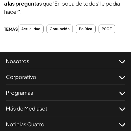
a las preguntas
que 'En boca de todos' le podía
hacer".
TEMAS
Actualidad
Corrupción
Política
PSOE
Nosotros
Corporativo
Programas
Más de Mediaset
Noticias Cuatro