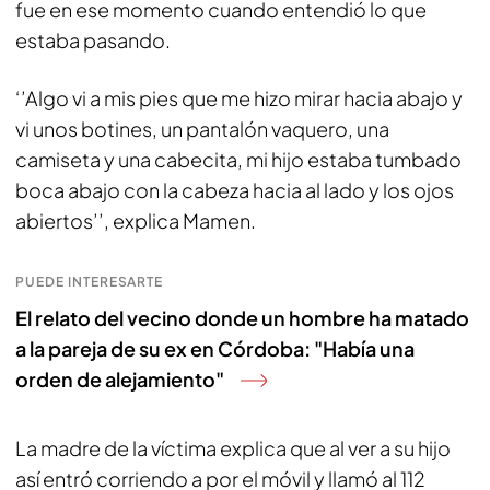
fue en ese momento cuando entendió lo que
estaba pasando.
‘’Algo vi a mis pies que me hizo mirar hacia abajo y
vi unos botines, un pantalón vaquero, una
camiseta y una cabecita, mi hijo estaba tumbado
boca abajo con la cabeza hacia al lado y los ojos
abiertos’’, explica Mamen.
PUEDE INTERESARTE
El relato del vecino donde un hombre ha matado
a la pareja de su ex en Córdoba: "Había una
orden de alejamiento"
La madre de la víctima explica que al ver a su hijo
así entró corriendo a por el móvil y llamó al 112