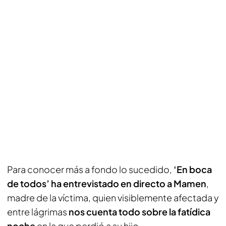
Para conocer más a fondo lo sucedido,
‘En boca
de todos’ ha entrevistado en directo a Mamen
,
madre de la víctima, quien visiblemente afectada y
entre lágrimas
nos cuenta todo sobre la fatídica
noche
en la que perdió a su hijo.