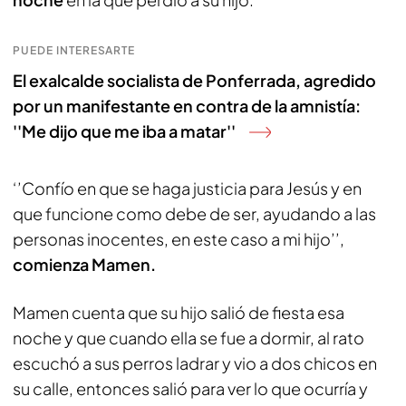
PUEDE INTERESARTE
El exalcalde socialista de Ponferrada, agredido
por un manifestante en contra de la amnistía:
''Me dijo que me iba a matar''
‘’Confío en que se haga justicia para Jesús y en
que funcione como debe de ser, ayudando a las
personas inocentes, en este caso a mi hijo’’,
comienza Mamen.
Mamen cuenta que su hijo salió de fiesta esa
noche y que cuando ella se fue a dormir, al rato
escuchó a sus perros ladrar y vio a dos chicos en
su calle, entonces salió para ver lo que ocurría y