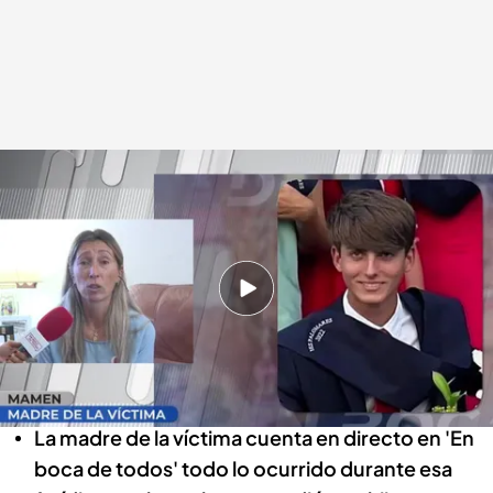
Hablamos con la madre de la víctima
En boca de todos
12 ABR 2024 - 14:07h.
Jesús falleció hace dos años a causa de una
brutal agresión en el portal de su casa
El juicio dará comienzo el próximo 26 de abril
La madre de la víctima cuenta en directo en 'En
boca de todos' todo lo ocurrido durante esa