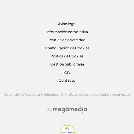
Aviso legal
Información corporativa
Politica de privacidad
Configuración de Cookies
Política de Cookies
Gestión publicitaria
RSS
Contacto
Copyright © Conecta 5 Telecinco, S. A. 2026 Todos los derechos reservados
By