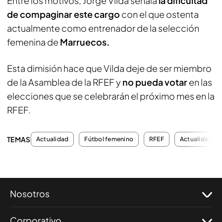
Entre los motivos, Jorge Vilda señala
la dificultad
de compaginar este cargo
con el que ostenta
actualmente como entrenador de la selección
femenina de
Marruecos.
Esta dimisión hace que Vilda deje de ser miembro
de la Asamblea de la RFEF y
no pueda votar
en las
elecciones que se celebrarán el próximo mes en la
RFEF.
TEMAS
Actualidad
Fútbol femenino
RFEF
Actualidad
Nosotros
Corporativo