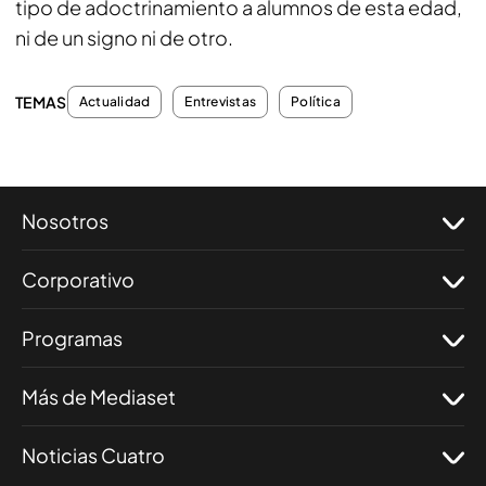
tipo de adoctrinamiento a alumnos de esta edad,
ni de un signo ni de otro.
TEMAS
Actualidad
Entrevistas
Política
Nosotros
Corporativo
Programas
Más de Mediaset
Noticias Cuatro