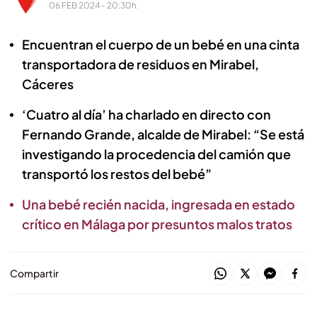
06 FEB 2024 - 20:30h.
Encuentran el cuerpo de un bebé en una cinta
transportadora de residuos en Mirabel,
Cáceres
‘Cuatro al día’ ha charlado en directo con
Fernando Grande, alcalde de Mirabel: “Se está
investigando la procedencia del camión que
transportó los restos del bebé”
Una bebé recién nacida, ingresada en estado
crítico en Málaga por presuntos malos tratos
Compartir