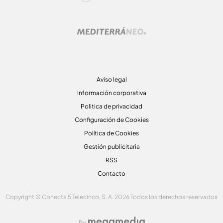
Aviso legal
Información corporativa
Politica de privacidad
Configuración de Cookies
Política de Cookies
Gestión publicitaria
RSS
Contacto
Copyright © Conecta 5 Telecinco, S. A. 2026 Todos los derechos reservados
By