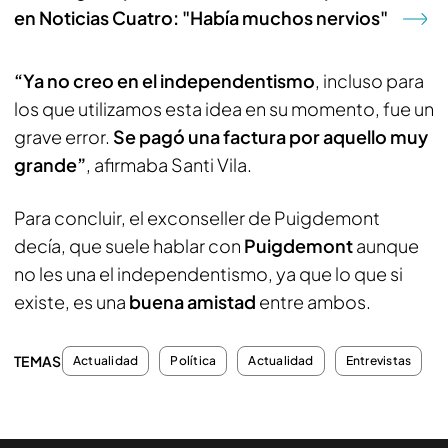
en Noticias Cuatro: "Había muchos nervios"
“Ya no creo en el independentismo
, incluso para
los que utilizamos esta idea en su momento, fue un
grave error.
Se pagó una factura por aquello muy
grande”
, afirmaba Santi Vila.
Para concluir, el exconseller de Puigdemont
decía, que suele hablar con
Puigdemont
aunque
no les una el independentismo, ya que lo que si
existe, es una
buena amistad
entre ambos.
TEMAS
Actualidad
Política
Actualidad
Entrevistas