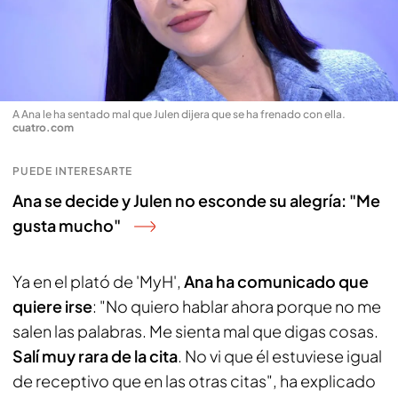
A Ana le ha sentado mal que Julen dijera que se ha frenado con ella
.
cuatro.com
PUEDE INTERESARTE
Ana se decide y Julen no esconde su alegría: "Me
gusta mucho"
Ya en el plató de 'MyH',
Ana ha comunicado que
quiere irse
: "No quiero hablar ahora porque no me
salen las palabras. Me sienta mal que digas cosas.
Salí muy rara de la cita
. No vi que él estuviese igual
de receptivo que en las otras citas", ha explicado