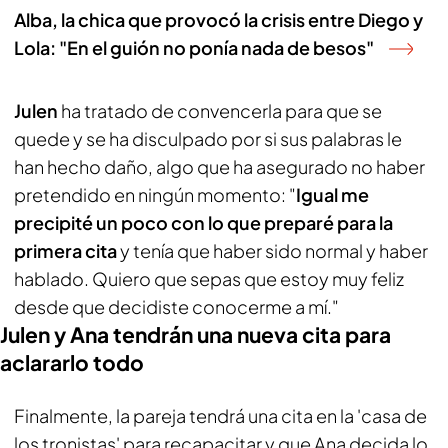
Alba, la chica que provocó la crisis entre Diego y
Lola: "En el guión no ponía nada de besos"
Julen
ha tratado de convencerla para que se
quede y se ha disculpado por si sus palabras le
han hecho daño, algo que ha asegurado no haber
pretendido en ningún momento: "
Igual me
precipité un poco con lo que preparé para la
primera cita
y tenía que haber sido normal y haber
hablado. Quiero que sepas que estoy muy feliz
desde que decidiste conocerme a mí."
Julen y Ana tendrán una nueva cita para
aclararlo todo
Finalmente, la pareja tendrá una cita en la 'casa de
los tronistas' para recapacitar y que Ana decida lo