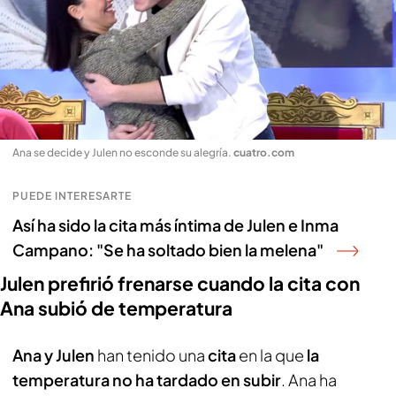
Ana se decide y Julen no esconde su alegría
.
cuatro.com
PUEDE INTERESARTE
Así ha sido la cita más íntima de Julen e Inma
Campano: "Se ha soltado bien la melena"
Julen prefirió frenarse cuando la cita con
Ana subió de temperatura
Ana y Julen
han tenido una
cita
en la que
la
temperatura no ha tardado en subir
. Ana ha