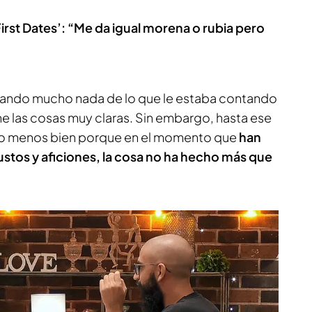
irst Dates’: “Me da igual morena o rubia pero
stando mucho nada de lo que le estaba contando
iene las cosas muy claras. Sin embargo, hasta ese
 o menos bien porque en el momento que
han
stos y aficiones, la cosa no ha hecho más que