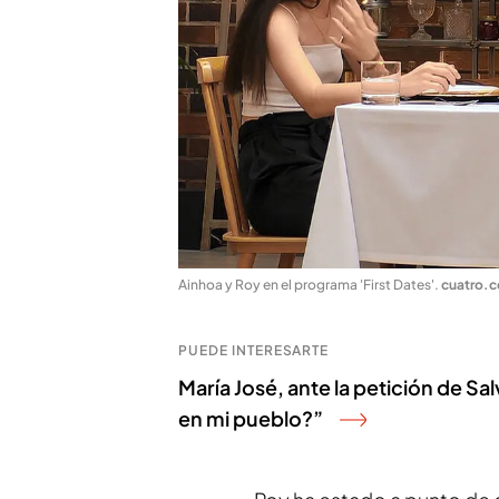
Ainhoa y Roy en el programa 'First Dates'
.
cuatro.
PUEDE INTERESARTE
María José, ante la petición de Sa
en mi pueblo?”