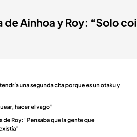
a de Ainhoa y Roy: “Solo c
tendría una segunda cita porque es un otaku y
uear, hacer el vago”
os de Roy: “Pensaba que la gente que
xistía”