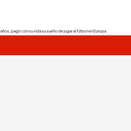
 años, pagó con su vida su sueño de jugar al fútbol en Europa