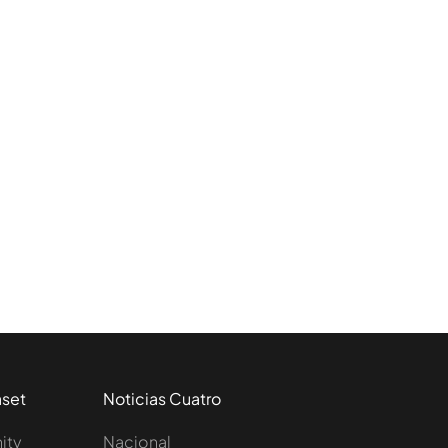
aset
Noticias Cuatro
nity
Nacional