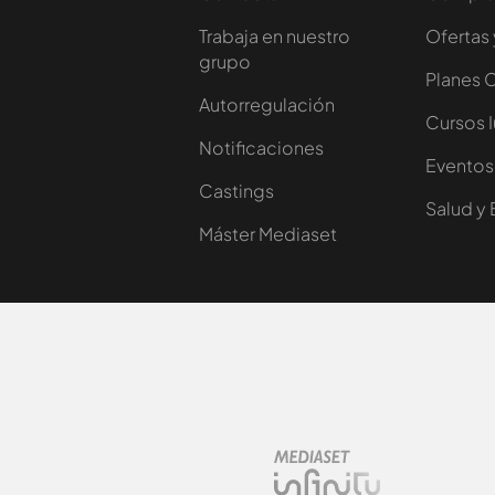
Trabaja en nuestro
Ofertas 
grupo
Planes 
Autorregulación
Cursos 
Notificaciones
Eventos
Castings
Salud y 
Máster Mediaset