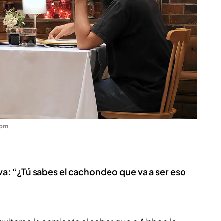
com
lva: “¿Tú sabes el cachondeo que va a ser eso