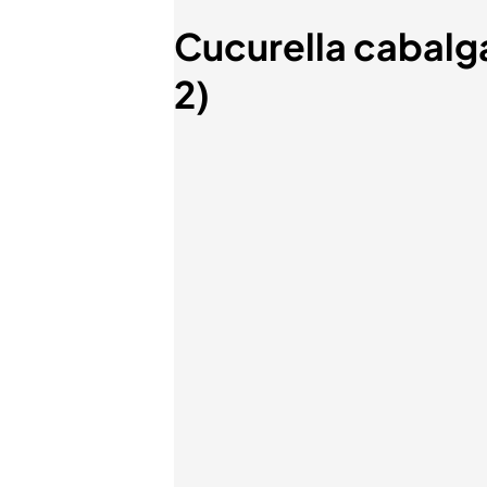
Cucurella cabalga
2)