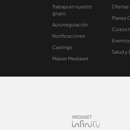
Trabaja en nuestro
Ofertas 
grupo
Planes 
Autorregulación
Cursos 
Notificaciones
Eventos
Castings
Salud y 
Máster Mediaset