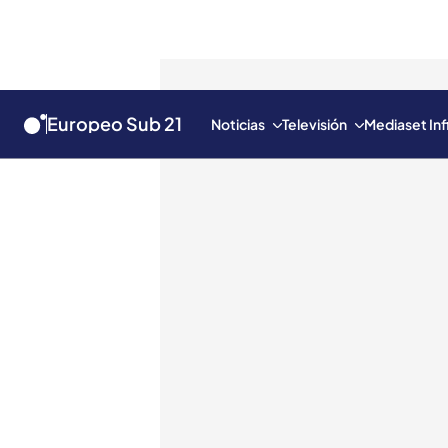
Europeo Sub 21
Noticias
Televisión
Mediaset Inf