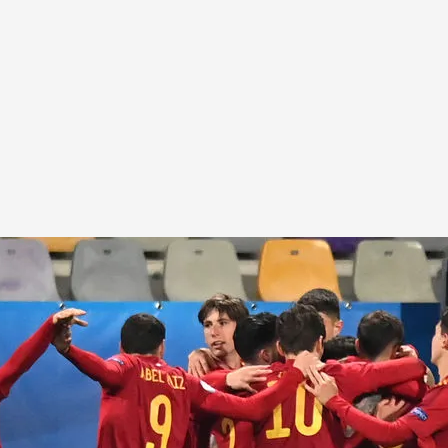
ran carrera para servir a Villar
 minutos a Eslovenia con dos goles