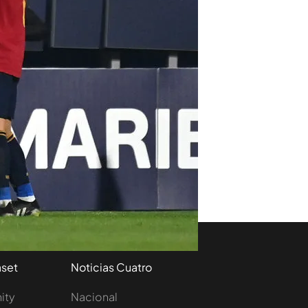
aset
Noticias Cuatro
nity
Nacional