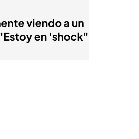
mente viendo a un
 "Estoy en 'shock"