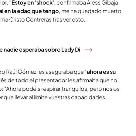
lor.
"Estoy en 'shock'
, confirmaba Aless Gibaja.
al en la edad que tengo
, me he quedado muerto
irma Cristo Contreras tras ver esto.
e nadie esperaba sobre Lady Di
do Raúl Gómez les aseguraba que "
ahora es su
és de todo el presentador les afirmaba que no
o: "Ahora podéis respirar tranquilos, pero nos os
r que llevar al límite vuestras capacidades