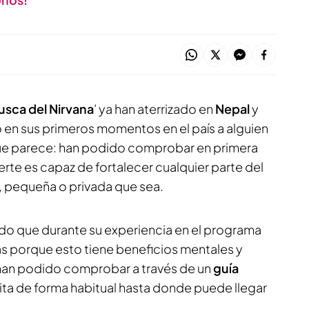
usca del Nirvana
' ya han aterrizado en
Nepal
y
en sus primeros momentos en el país a alguien
ue parece: han podido comprobar en primera
rte es capaz de fortalecer cualquier parte del
e, pequeña o privada que sea.
ado que durante su experiencia en el programa
as porque esto tiene beneficios mentales y
 han podido comprobar a través de un
guía
ta de forma habitual hasta donde puede llegar