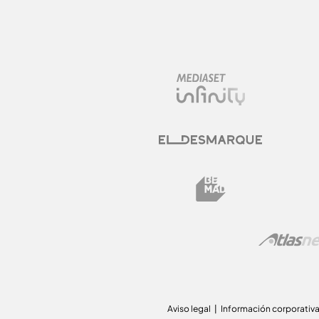
Aviso legal
Información corporativ