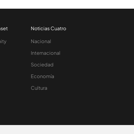
aset
Noticias Cuatro
nity
Nacional
Internacional
Sociedad
e
Economía
Cultura