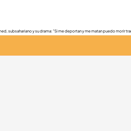
ed, subsahariano y su drama: "Si me deportan y me matan puedo morir tra