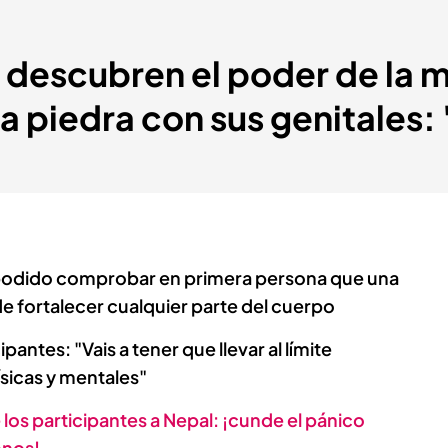
 descubren el poder de la 
na piedra con sus genitales:
podido comprobar en primera persona que una
e fortalecer cualquier parte del cuerpo
pantes: "Vais a tener que llevar al límite
sicas y mentales"
e los participantes a Nepal: ¡cunde el pánico
onos!