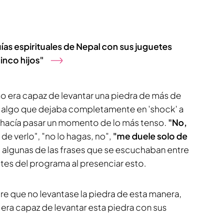
uías espirituales de Nepal con sus juguetes
inco hijos"
 era capaz de levantar una piedra de más de
s, algo que dejaba completamente en 'shock' a
s hacía pasar un momento de lo más tenso.
"No,
 de verlo", "no lo hagas, no",
"me duele solo de
an algunas de las frases que se escuchaban entre
antes del programa al presenciar esto.
e que no levantase la piedra de esta manera,
era capaz de levantar esta piedra con sus