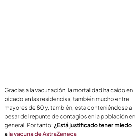
Gracias a la vacunación, la mortalidad ha caído en
picado en las residencias, también mucho entre
mayores de 80 y, también, esta conteniéndose a
pesar del repunte de contagios en la población en
general. Por tanto:
¿Está justificado tener miedo
a
la vacuna de AstraZeneca