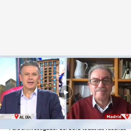
Entrevista a Vicente Larraga, investigador del CSIC
Cuatro al día
11 ABR 2021 - 14:52h.
"Yo creo que el nuestro o los otros grupos que
están trabajando conseguirán tener una
vacuna española", comenta el investigador
Para el investigador del CSIC todas las vacunas