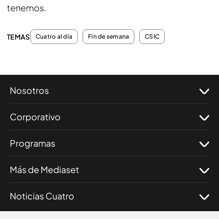
tenemos.
TEMAS
Cuatro al día
Fin de semana
CSIC
Nosotros
Corporativo
Programas
Más de Mediaset
Noticias Cuatro