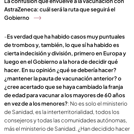
La confusión que envuelve a la vacunación con
AstraZeneca: cuál será la ruta que seguirá el
Gobierno
-
Es verdad que ha habido casos muy puntuales
de trombos y, también, lo que sí ha habido es
cierta indecisión y división, primero en Europa y
luego en el Gobierno a la hora de decidir qué
hacer. En su opinión ¿qué se debería hacer?
¿mantener la pauta de vacunación anterior? o
¿cree acertado que se haya cambiado la franja
de edad para vacunar a los mayores de 60 años
en vez de a los menores?
: No es solo el ministerio
de Sanidad, es la interterritorialidad, todos los
consejeros y todas las comunidades autónomas,
más el ministerio de Sanidad. ¿Han decidido hacer