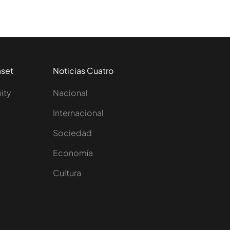
aset
Noticias Cuatro
nity
Nacional
Internacional
Sociedad
e
Economía
Cultura