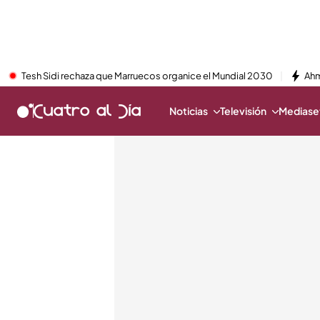
Tesh Sidi rechaza que Marruecos organice el Mundial 2030
Ahm
Noticias
Televisión
Mediaset