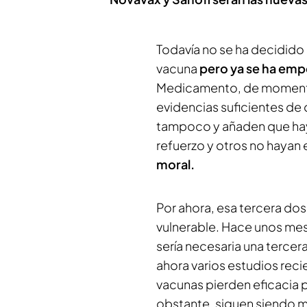
Todavía no se ha decidido 
vacuna
pero ya se ha emp
Medicamento, de momento, 
evidencias suficientes de
tampoco y añaden que hay
refuerzo y otros no haya
moral.
Por ahora, esa tercera dos
vulnerable. Hace unos mes
sería necesaria una tercer
ahora varios estudios reci
vacunas pierden eficacia p
obstante, siguen siendo mu