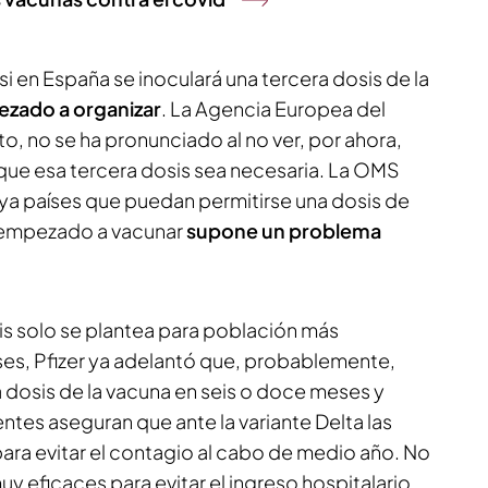
si en España se inoculará una tercera dosis de la
ezado a organizar
. La Agencia Europea del
no se ha pronunciado al no ver, por ahora,
 que esa tercera dosis sea necesaria. La OMS
a países que puedan permitirse una dosis de
n empezado a vacunar
supone un problema
is solo se plantea para población más
es, Pfizer ya adelantó que, probablemente,
a dosis de la vacuna en seis o doce meses y
entes aseguran que ante la variante Delta las
ara evitar el contagio al cabo de medio año. No
y eficaces para evitar el ingreso hospitalario.