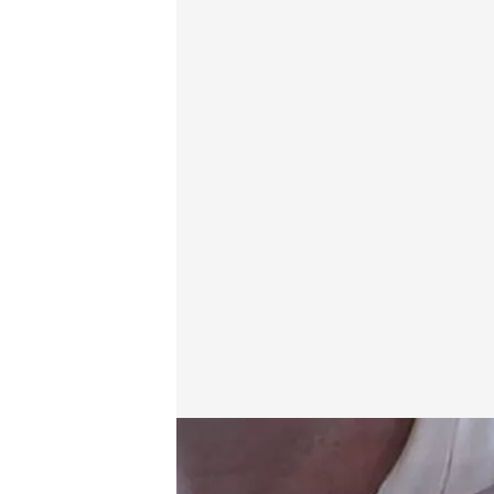
Imagen de archivo
Cuatro al día