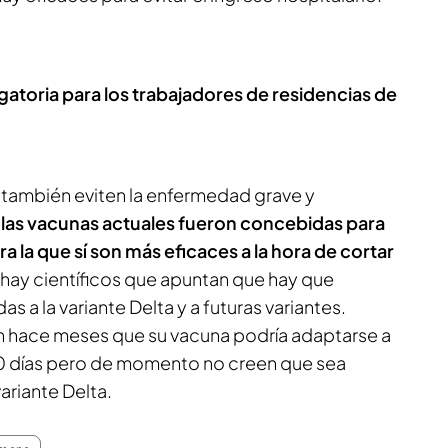
gatoria para los trabajadores de residencias de
 también eviten la enfermedad grave y
las vacunas actuales fueron concebidas para
a la que sí son más eficaces a la hora de cortar
ya hay científicos que apuntan que hay que
 a la variante Delta y a futuras variantes.
n hace meses que su vacuna podría adaptarse a
00 días pero de momento no creen que sea
ariante Delta.