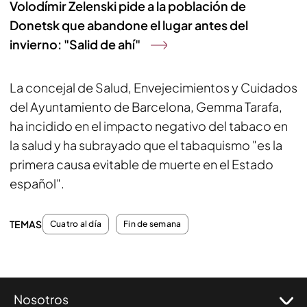
Volodímir Zelenski pide a la población de
Donetsk que abandone el lugar antes del
invierno: "Salid de ahí"
La concejal de Salud, Envejecimientos y Cuidados
del Ayuntamiento de Barcelona, Gemma Tarafa,
ha incidido en el impacto negativo del tabaco en
la salud y ha subrayado que el tabaquismo "es la
primera causa evitable de muerte en el Estado
español".
TEMAS
Cuatro al día
Fin de semana
Nosotros