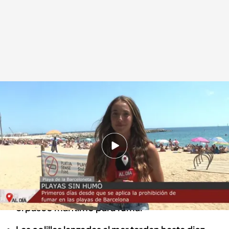
Primer fin de semana sin humo en las playas de Barcelona
.
Cuatro al día
Cuatro al día
31 JUL 2022 - 15:18h.
Playas sin humo en Barcelona: fumar acarrea
una sanción económica de 30 euros
Muchas personas han salido de la arena hasta
el paseo marítimo para fumar