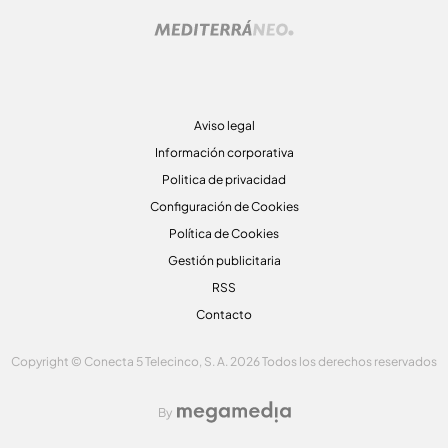
Aviso legal
Información corporativa
Politica de privacidad
Configuración de Cookies
Política de Cookies
Gestión publicitaria
RSS
Contacto
Copyright © Conecta 5 Telecinco, S. A. 2026 Todos los derechos reservados
By