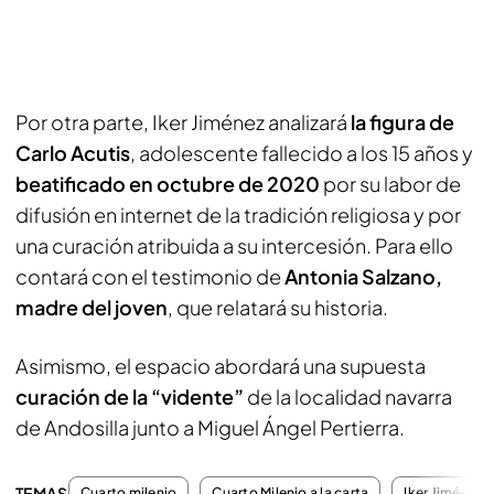
Por otra parte, Iker Jiménez analizará
la figura de
Carlo Acutis
, adolescente fallecido a los 15 años y
beatificado en octubre de 2020
por su labor de
difusión en internet de la tradición religiosa y por
una curación atribuida a su intercesión. Para ello
contará con el testimonio de
Antonia Salzano,
madre del joven
, que relatará su historia.
Asimismo, el espacio abordará una supuesta
curación de la “vidente”
de la localidad navarra
de Andosilla junto a Miguel Ángel Pertierra.
TEMAS
Cuarto milenio
Cuarto Milenio a la carta
Iker Jiménez