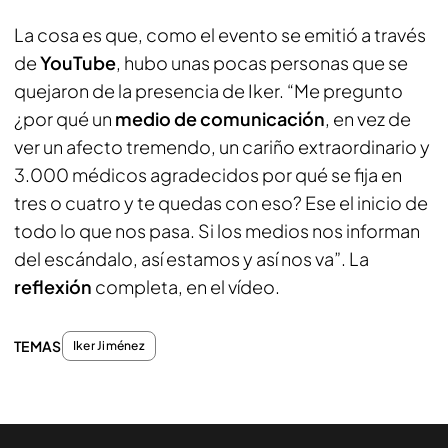
La cosa es que, como el evento se emitió a través
de
YouTube
, hubo unas pocas personas que se
quejaron de la presencia de Iker. “Me pregunto
¿por qué un
medio de comunicación
, en vez de
ver un afecto tremendo, un cariño extraordinario y
3.000 médicos agradecidos por qué se fija en
tres o cuatro y te quedas con eso? Ese el inicio de
todo lo que nos pasa. Si los medios nos informan
del escándalo, así estamos y así nos va”. La
reflexión
completa, en el vídeo.
TEMAS
Iker Jiménez