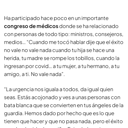
Ha participado hace poco en un importante
congreso de médicos
donde se ha relacionado
con personas de todo tipo: ministros, consejeros,
medios… “Cuando me tocó hablar dije que el éxito
no vale no vale nada cuando tu hija se hace una
herida, tu madre se rompe los tobillos, cuando la
ingresan por covid… a tu mujer, a tu hermano, a tu
amigo, a ti. No vale nada”.
“La urgencia nos iguala a todos, da igual quien
seas. Estás acojonado y ves a unas personas con
bata blanca que se convierten en tus ángeles de la
guardia. Hemos dado por hecho que es lo que
tienen que hacer y que no pasa nada, pero el éxito