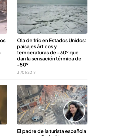
dos
Ola de frío en Estados Unidos:
paisajes árticos y
a
temperaturas de -30º que
dan la sensación térmica de
-50º
31/01/2019
El padre de la turista española