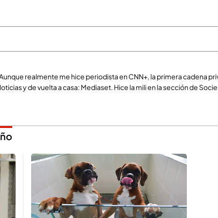
Aunque realmente me hice periodista en CNN+, la primera cadena pri
ticias y de vuelta a casa: Mediaset. Hice la mili en la sección de Soc
año