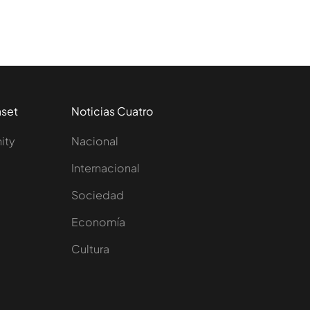
aset
Noticias Cuatro
nity
Nacional
Internacional
Sociedad
e
Economía
Cultura