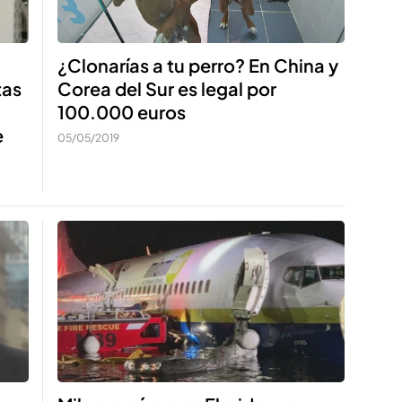
¿Clonarías a tu perro? En China y
tas
Corea del Sur es legal por
100.000 euros
e
05/05/2019