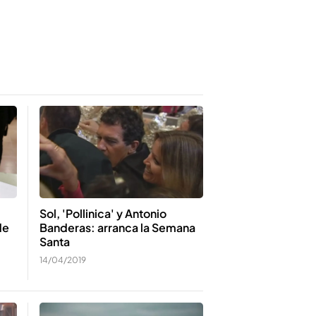
Sol, 'Pollinica' y Antonio
de
Banderas: arranca la Semana
Santa
14/04/2019