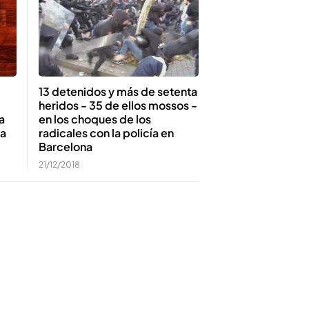
13 detenidos y más de setenta
heridos - 35 de ellos mossos -
a
en los choques de los
sa
radicales con la policía en
Barcelona
21/12/2018