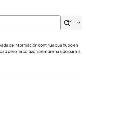
vada de información continua que hubo en
iedad pero mi corazón siempre ha sido para la