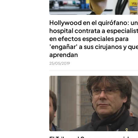
Hollywood en el quirófano: un
hospital contrata a especialis
en efectos especiales para
'engañar' a sus cirujanos y qu
aprendan
25/05/2019