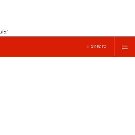
uilo”
DIRECTO