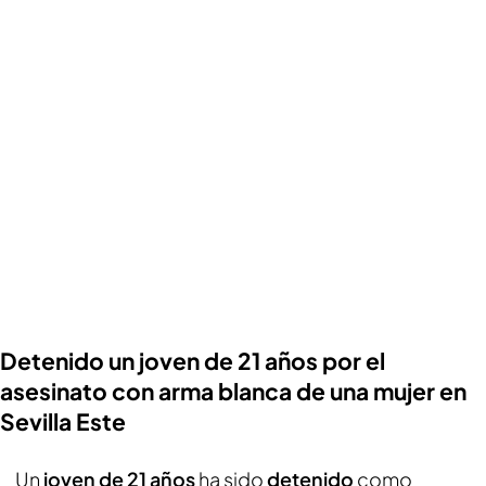
Detenido un joven de 21 años por el
asesinato con arma blanca de una mujer en
Sevilla Este
Un
joven de 21 años
ha sido
detenido
como