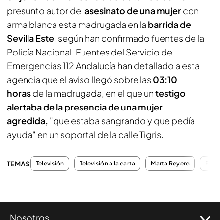
presunto autor del
asesinato de una mujer
con
arma blanca esta madrugada en la
barrida de
Sevilla Este
, según han confirmado fuentes de la
Policía Nacional. Fuentes del Servicio de
Emergencias 112 Andalucía han detallado a esta
agencia que el aviso llegó sobre las
03:10
horas
de la madrugada, en el que un
testigo
alertaba de la presencia de una mujer
agredida,
"que estaba sangrando y que pedía
ayuda" en un soportal de la calle Tigris.
TEMAS
Televisión
Televisión a la carta
Marta Reyero
Prog
Nosotros