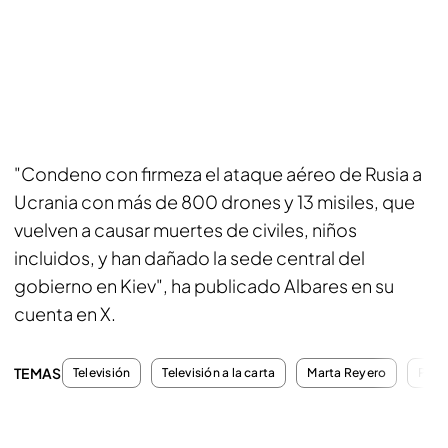
"Condeno con firmeza el ataque aéreo de Rusia a
Ucrania con más de 800 drones y 13 misiles, que
vuelven a causar muertes de civiles, niños
incluidos, y han dañado la sede central del
gobierno en Kiev", ha publicado Albares en su
cuenta en X.
TEMAS
Televisión
Televisión a la carta
Marta Reyero
Prog