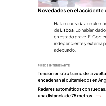
la Franja.
Novedades en el accidente 
Hallan con vida a un alem
de
Lisboa
. Lo habían dado
en estado grave. El Gobie
independiente y externa pa
adecuado.
PUEDE INTERESARTE
Tensión en otro tramo de la vuelta
encadenan al quitamiedos en Ang
Radares automáticos con ruedas,
una distancia de 75 metros