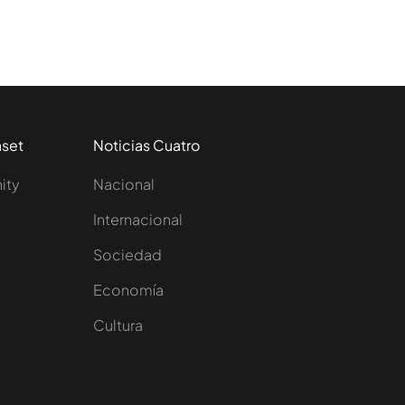
aset
Noticias Cuatro
nity
Nacional
Internacional
Sociedad
e
Economía
Cultura