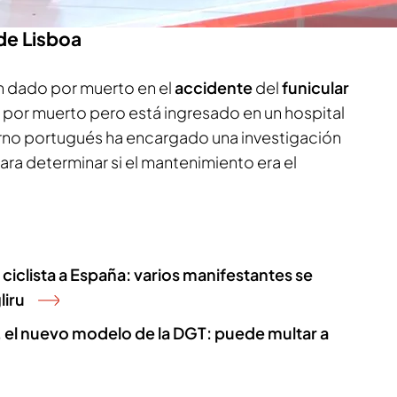
de Lisboa
án dado por muerto en el
accidente
del
funicular
 por muerto pero está ingresado en un hospital
rno portugués ha encargado una investigación
ra determinar si el mantenimiento era el
 ciclista a España: varios manifestantes se
liru
 el nuevo modelo de la DGT: puede multar a