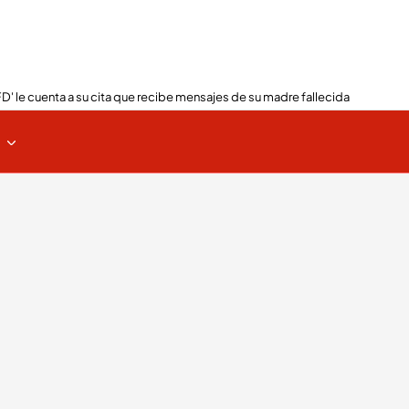
FD' le cuenta a su cita que recibe mensajes de su madre fallecida
s