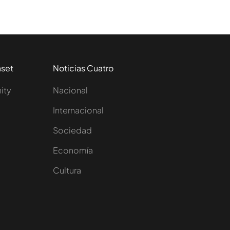
aset
Noticias Cuatro
nity
Nacional
Internacional
Sociedad
e
Economía
Cultura