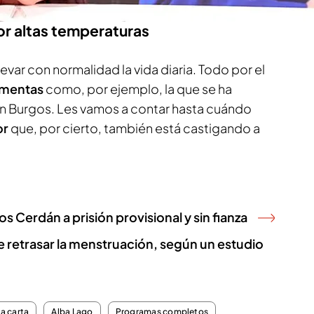
or altas temperaturas
llevar con normalidad la vida diaria. Todo por el
rmentas
como, por ejemplo, la que se ha
 Burgos. Les vamos a contar hasta cuándo
or
que, por cierto, también está castigando a
 Cerdán a prisión provisional y sin fianza
e retrasar la menstruación, según un estudio
la carta
Alba Lago
Programas completos