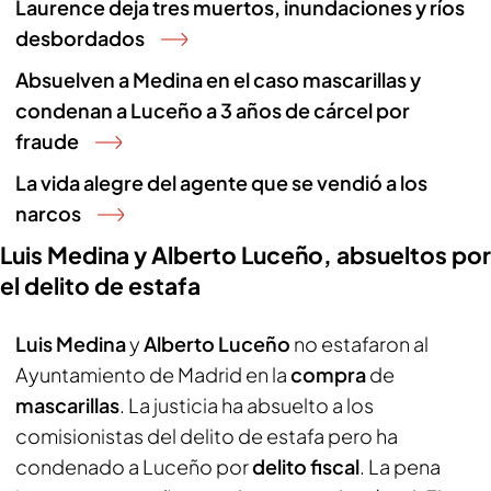
Laurence deja tres muertos, inundaciones y ríos
desbordados
Absuelven a Medina en el caso mascarillas y
condenan a Luceño a 3 años de cárcel por
fraude
La vida alegre del agente que se vendió a los
narcos
Luis Medina y Alberto Luceño, absueltos por
el delito de estafa
Luis Medina
y
Alberto Luceño
no estafaron al
Ayuntamiento de Madrid en la
compra
de
mascarillas
. La justicia ha absuelto a los
comisionistas del delito de estafa pero ha
condenado a Luceño por
delito fiscal
. La pena