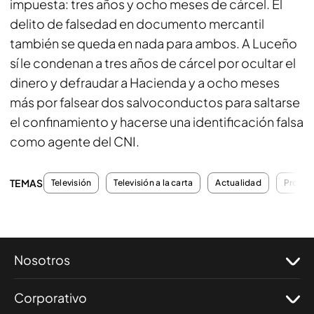
impuesta: tres años y ocho meses de cárcel. El
delito de falsedad en documento mercantil
también se queda en nada para ambos. A Luceño
sí le condenan a tres años de cárcel por ocultar el
dinero y defraudar a Hacienda y a ocho meses
más por falsear dos salvoconductos para saltarse
el confinamiento y hacerse una identificación falsa
como agente del CNI.
TEMAS
Televisión
Televisión a la carta
Actualidad
Progra
Nosotros
Corporativo