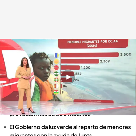
Las noticias, de la mano de Lidia Camón
Redacción digital Noticias Cuatro
18 MAR 2025 - 15:19h.
La borrasca Laurence se ceba con Andalucía y
deja tres personas desaparecidas
Israel rompe la tregua con Hamás y sus ataques
provocan más de 300 muertos
El Gobierno da luz verde al reparto de menores
migrantes con la ayuda de Junts