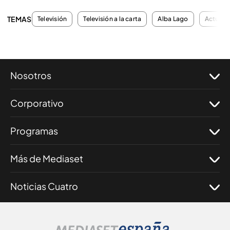
TEMAS
Televisión
Televisión a la carta
Alba Lago
Actuali
Nosotros
Corporativo
Programas
Más de Mediaset
Noticias Cuatro