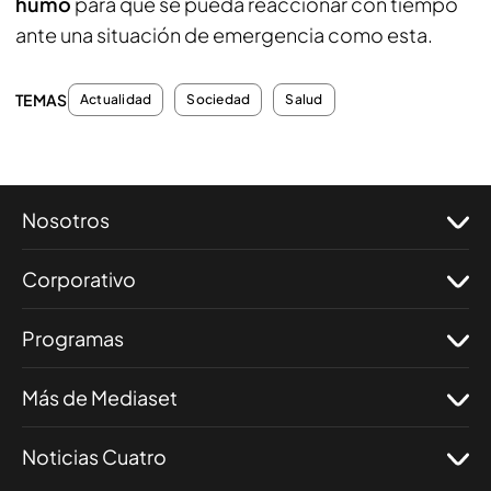
humo
para que se pueda reaccionar con tiempo
ante una situación de emergencia como esta.
TEMAS
Actualidad
Sociedad
Salud
Nosotros
Corporativo
Programas
Más de Mediaset
Noticias Cuatro