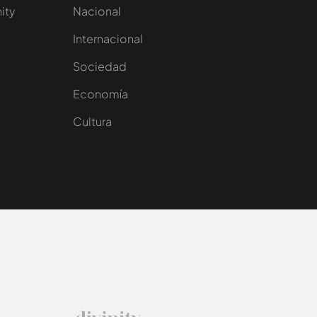
nity
Nacional
Internacional
Sociedad
e
Economía
Cultura