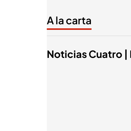
A la carta
Noticias Cuatro |