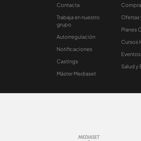
Contacta
Comprar
Trabaja en nuestro
Ofertas 
grupo
Planes 
Autorregulación
Cursos 
Notificaciones
Eventos
Castings
Salud y 
Máster Mediaset