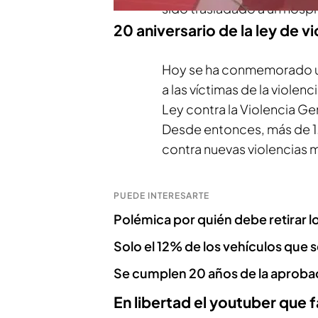
sido trasladado a un hospi
20 aniversario de la ley de v
Hoy se ha conmemorado una
a las víctimas de la violen
Ley contra la Violencia Ge
Desde entonces, más de 1.
contra nuevas violencias m
PUEDE INTERESARTE
Polémica por quién debe retirar l
Solo el 12% de los vehículos que 
Se cumplen 20 años de la aprobac
En libertad el youtuber que 