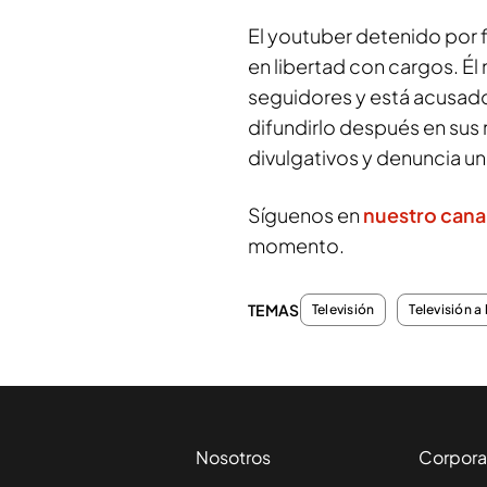
El youtuber detenido por
en libertad con cargos. Él
seguidores y está acusado
difundirlo después en sus
divulgativos y denuncia u
Síguenos en
nuestro cana
momento.
TEMAS
Televisión
Televisión a 
Nosotros
Corpora