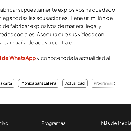
 fabricar supuestamente explosivos ha quedado
 niega todas las acusaciones. Tiene un millón de
 de fabricar explosivos de manera ilegal y
 redes sociales. Asegura que sus vídeos son
na campaña de acoso contra él.
l de WhatsApp
y conoce toda la actualidad al
la carta
Mónica Sanz Laliena
Actualidad
Programas completo
tivo
Programas
Más de Medi