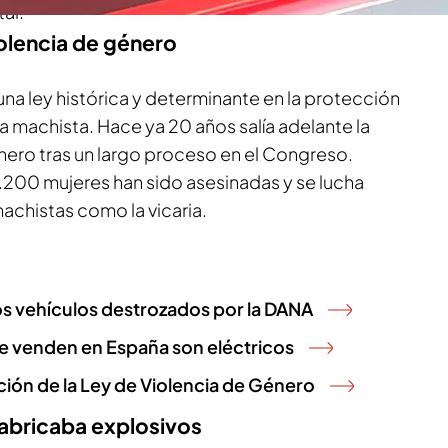
tal.
iolencia de género
 ley histórica y determinante en la protección
cia machista. Hace ya 20 años salía adelante la
nero tras un largo proceso en el Congreso.
200 mujeres han sido asesinadas y se lucha
achistas como la vicaria.
os vehículos destrozados por la DANA
se venden en España son eléctricos
ión de la Ley de Violencia de Género
fabricaba explosivos