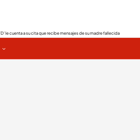
FD' le cuenta a su cita que recibe mensajes de su madre fallecida
s