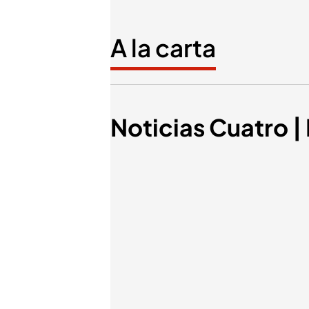
A la carta
Noticias Cuatro |