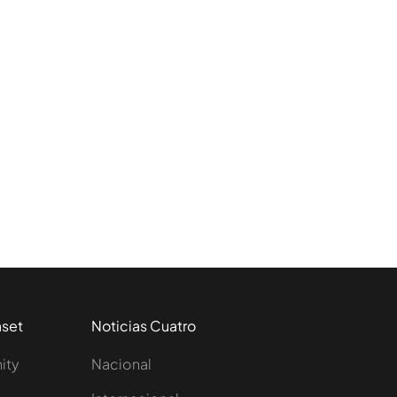
aset
Noticias Cuatro
nity
Nacional