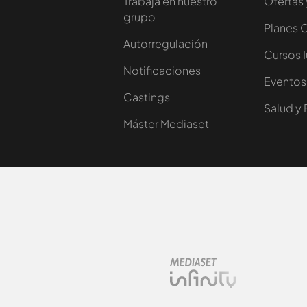
Trabaja en nuestro
Ofertas 
grupo
Planes 
Autorregulación
Cursos 
Notificaciones
Eventos
Castings
Salud y 
Máster Mediaset