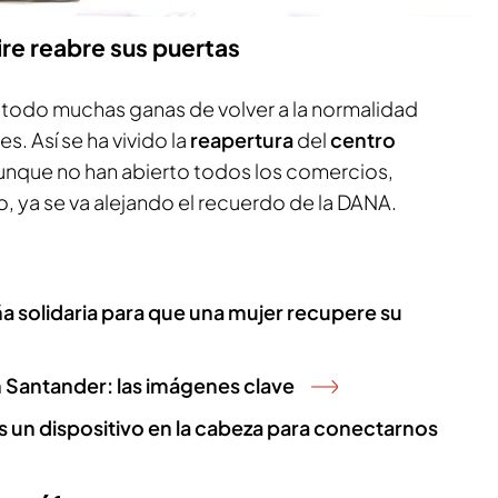
re reabre sus puertas
e todo muchas ganas de volver a la normalidad
s. Así se ha vivido la
reapertura
del
centro
aunque no han abierto todos los comercios,
, ya se va alejando el recuerdo de la DANA.
a solidaria para que una mujer recupere su
 Santander: las imágenes clave
un dispositivo en la cabeza para conectarnos