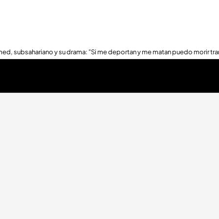
ed, subsahariano y su drama: "Si me deportan y me matan puedo morir tra