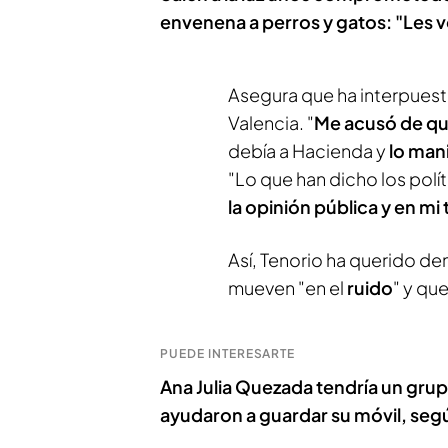
envenena a perros y gatos: "Les 
Asegura que ha interpuest
Valencia. "
Me acusó de qu
debía a Hacienda y
lo man
"Lo que han dicho los pol
la opinión pública y en mi 
Así, Tenorio ha querido de
mueven "en el
ruido
" y qu
PUEDE INTERESARTE
Ana Julia Quezada tendría un grupo
ayudaron a guardar su móvil, seg