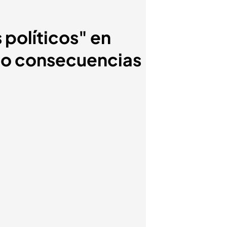
 políticos" en
ido consecuencias