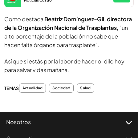
Noticias Cuatro
Como destaca
Beatriz Domínguez-Gil, directora
de la Organización Nacional de Trasplantes,
"un
alto porcentaje de la población no sabe que
hacen falta órganos para trasplante".
Así que si estás por la labor de hacerlo, dilo hoy
para salvar vidas mañana.
TEMAS
Actualidad
Sociedad
Salud
Nosotros