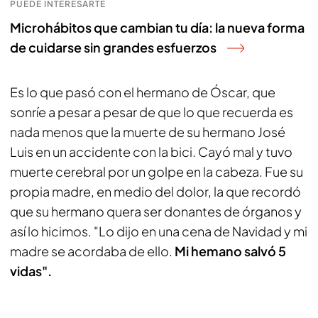
PUEDE INTERESARTE
Microhábitos que cambian tu día: la nueva forma
de cuidarse sin grandes esfuerzos
Es lo que pasó con el hermano de Óscar, que
sonríe a pesar a pesar de que lo que recuerda es
nada menos que la muerte de su hermano José
Luis en un accidente con la bici. Cayó mal y tuvo
muerte cerebral por un golpe en la cabeza. Fue su
propia madre, en medio del dolor, la que recordó
que su hermano quera ser donantes de órganos y
así lo hicimos. "Lo dijo en una cena de Navidad y mi
madre se acordaba de ello.
Mi hemano salvó 5
vidas".