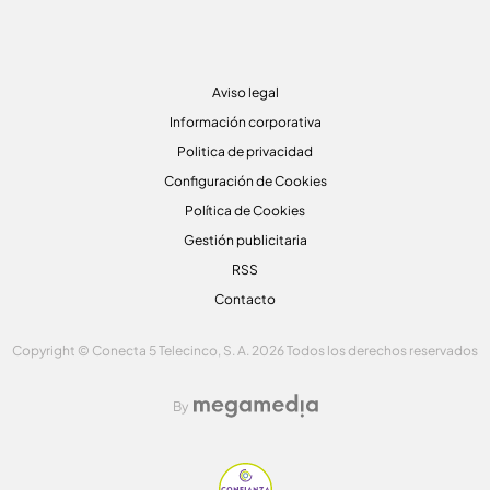
Aviso legal
Información corporativa
Politica de privacidad
Configuración de Cookies
Política de Cookies
Gestión publicitaria
RSS
Contacto
Copyright © Conecta 5 Telecinco, S. A. 2026 Todos los derechos reservados
By