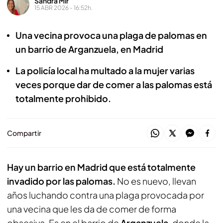
Sandra Mir
15 ABR 2026 - 16:52h.
Una vecina provoca una plaga de palomas en
un barrio de Arganzuela, en Madrid
La policía local ha multado a la mujer varias
veces porque dar de comer a las palomas está
totalmente prohibido.
Compartir
Hay un barrio en Madrid que está totalmente
invadido por las palomas.
No es nuevo, llevan
años luchando contra una plaga provocada por
una vecina que les da de comer de forma
obsesiva. Es en el barrio de
Arganzuela
, donde la