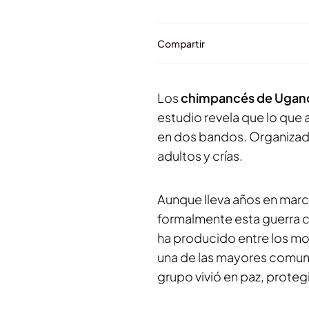
Compartir
Los
chimpancés de Ugan
estudio revela que lo que 
en dos bandos. Organizado
adultos y crías.
Aunque lleva años en mar
formalmente esta guerra c
ha producido entre los m
una de las mayores comun
grupo vivió en paz, proteg