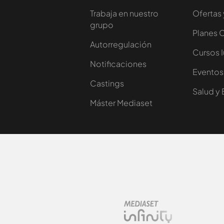
Trabaja en nuestro
Ofertas 
grupo
Planes 
Autorregulación
Cursos 
Notificaciones
Eventos
Castings
Salud y 
Máster Mediaset