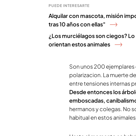
PUEDE INTERESARTE
Alquilar con mascota, misión impo
tras 10 años con ellas"
¿Los murciélagos son ciegos? Lo 
orientan estos animales
Son unos 200 ejemplares q
polarizacion. La muerte d
entre tensiones internas p
Desde entonces los árbol
emboscadas, canibalism
hermanos y colegas. No s
habitual en estos animales