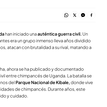
da
han iniciado una
auténtica guerra civil.
Un
antes era un grupo inmenso lleva años dividido
s, atacan con brutalidad a su rival, matando a
cha, ahora se ha publicado y documentado
ivil entre chimpancés de Uganda. La batalla se
onos del
Parque Nacional de Kibale,
donde vive
idades de chimpancés. Durante años, este
ido y cuidado.