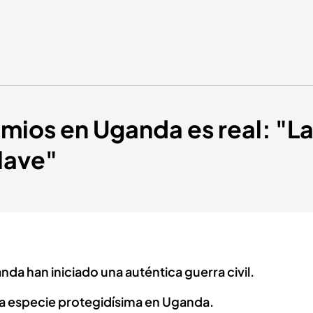
imios en Uganda es real: "La
clave"
a han iniciado una auténtica guerra civil.
a especie protegidísima en Uganda.