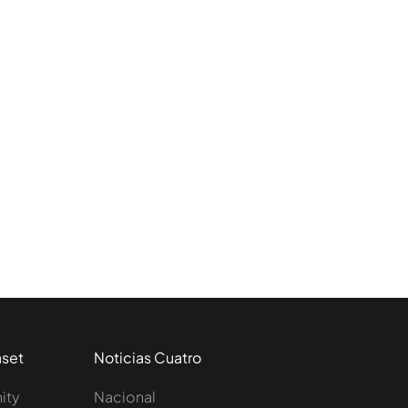
aset
Noticias Cuatro
nity
Nacional