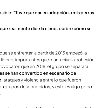
sible: "Tuve que dar en adopción a mis perras
que realmente dice la ciencia sobre cómo se
ue se enfrentan a partir de 2015 empezó la
e líderes importantes que mantenían la cohesión
rovocaron que en 2018, el grupo se separara.
es se han convertido en escenario de
o
, ataques y violencia entre lo que fueron
on grupos desconocidos, y esto es algo poco
.