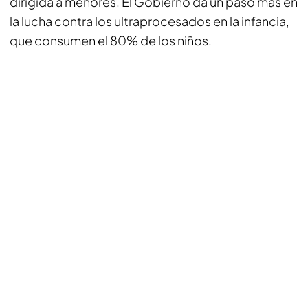
dirigida a menores. El Gobierno da un paso más en
la lucha contra los ultraprocesados en la infancia,
que consumen el 80% de los niños.