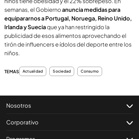
niños tiene obesidad y el 22% sobrepeso. En
semanas, el Gobierno
anuncia medidas para
equipararnos a Portugal, Noruega, Reino Unido,
Irlanda y Suecia
que ya han restringido la
publicidad de esos alimentos aprovechando el
tirón de influencers e ídolos del deporte entre los
niños.
TEMAS
Actualidad
Sociedad
Consumo
Nosotros
Corporativo
Programas