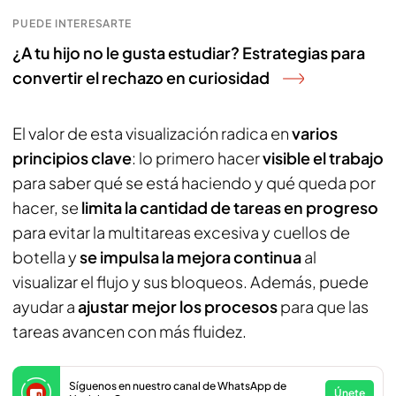
PUEDE INTERESARTE
¿A tu hijo no le gusta estudiar? Estrategias para
convertir el rechazo en curiosidad
El valor de esta visualización radica en
varios
principios clave
: lo primero hacer
visible el trabajo
para saber qué se está haciendo y qué queda por
hacer, se
limita la cantidad de tareas en progreso
para evitar la multitareas excesiva y cuellos de
botella y
se impulsa la mejora continua
al
visualizar el flujo y sus bloqueos. Además, puede
ayudar a
ajustar mejor los procesos
para que las
tareas avancen con más fluidez.
Síguenos en nuestro canal de WhatsApp de
Únete