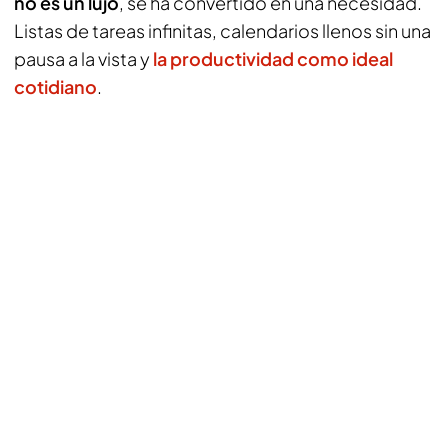
no es un lujo
, se ha convertido en una necesidad.
Listas de tareas infinitas, calendarios llenos sin una
pausa a la vista y
la productividad como ideal
cotidiano
.