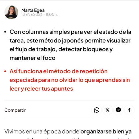
Marta Egea
13 ENE 2026 - 11:00h.
Con columnas simples para ver el estado de la
tarea, este método japonés permite visualizar
el flujo de trabajo, detectar bloqueos y
mantener el foco
Así funciona el método de repetición
espaciada para no olvidar lo que aprendes sin
leer y releer tus apuntes
Compartir
Vivimos en una época donde
organizarse bien ya