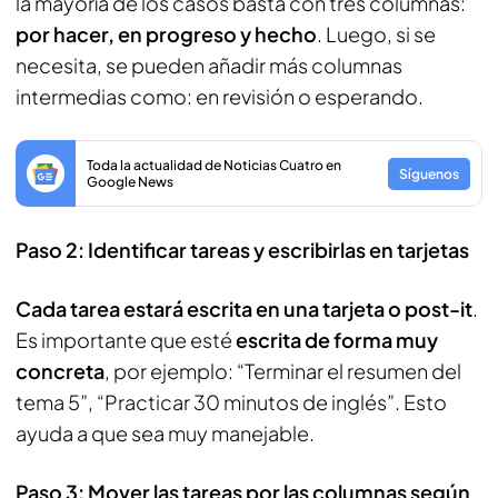
la mayoría de los casos basta con tres columnas:
por hacer, en progreso y hecho
. Luego, si se
necesita, se pueden añadir más columnas
intermedias como: en revisión o esperando.
Toda la actualidad de Noticias Cuatro en
Síguenos
Google News
Paso 2: Identificar tareas y escribirlas en tarjetas
Cada tarea estará escrita en una tarjeta o post-it
.
Es importante que esté
escrita de forma muy
concreta
, por ejemplo: “Terminar el resumen del
tema 5”, “Practicar 30 minutos de inglés”. Esto
ayuda a que sea muy manejable.
Paso 3: Mover las tareas por las columnas según