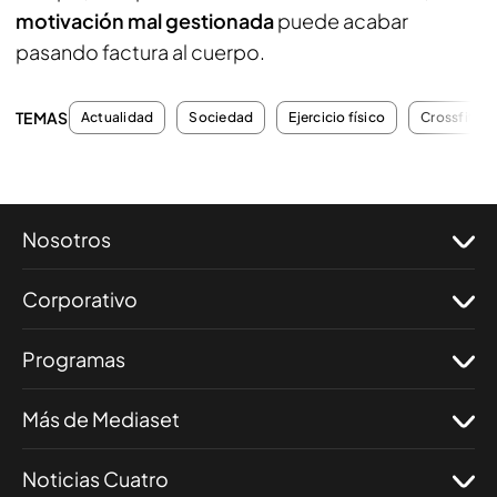
motivación mal gestionada
puede acabar
pasando factura al cuerpo.
TEMAS
Actualidad
Sociedad
Ejercicio físico
Crossfit
Nosotros
Corporativo
Programas
Más de Mediaset
Noticias Cuatro